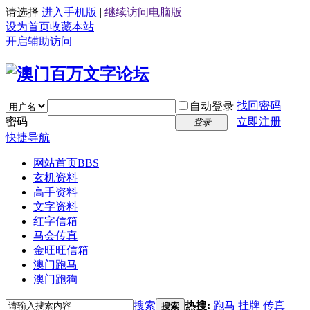
请选择
进入手机版
|
继续访问电脑版
设为首页
收藏本站
开启辅助访问
找回密码
自动登录
密码
立即注册
登录
快捷导航
网站首页
BBS
玄机资料
高手资料
文字资料
红字信箱
马会传真
金旺旺信箱
澳门跑马
澳门跑狗
搜索
热搜:
跑马
挂牌
传真
搜索