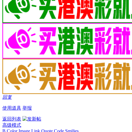
回复
使用道具
举报
返回列表
高级模式
B
Color
Image
Link
Quote
Code
Smilies