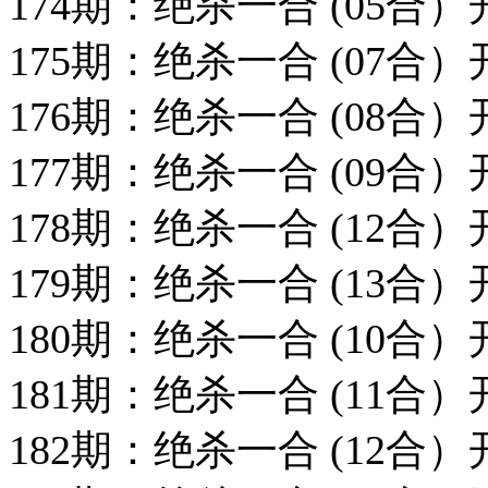
174期：绝杀一合 (05合）
175期：绝杀一合 (07合）
176期：绝杀一合 (08合）
177期：绝杀一合 (09合）
178期：绝杀一合 (12合）
179期：绝杀一合 (13合）
180期：绝杀一合 (10合）
181期：绝杀一合 (11合）
182期：绝杀一合 (12合）