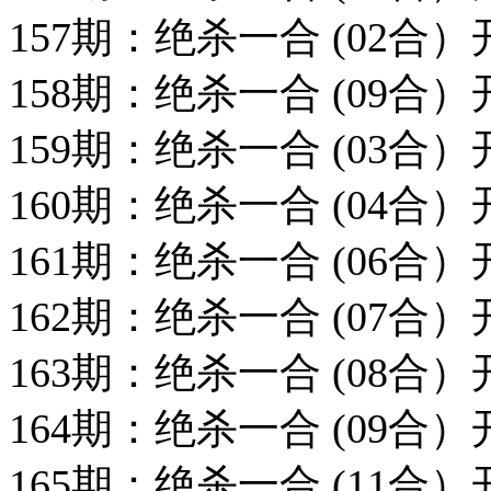
157期：绝杀一合 (02合）
158期：绝杀一合 (09合）
159期：绝杀一合 (03合）
160期：绝杀一合 (04合）
161期：绝杀一合 (06合）
162期：绝杀一合 (07合）
163期：绝杀一合 (08合）
164期：绝杀一合 (09合）
165期：绝杀一合 (11合）