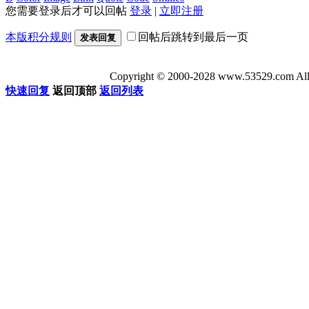
您需要登录后才可以回帖
登录
|
立即注册
本版积分规则
回帖后跳转到最后一页
发表回复
Copyright © 2000-2028 www.53529
快速回复
返回顶部
返回列表