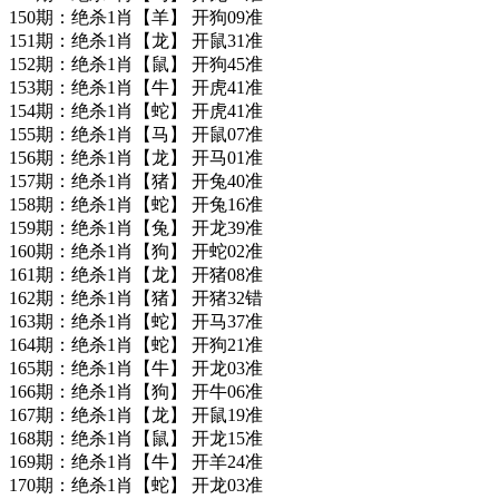
150期：绝杀1肖【羊】 开狗09准
151期：绝杀1肖【龙】 开鼠31准
152期：绝杀1肖【鼠】 开狗45准
153期：绝杀1肖【牛】 开虎41准
154期：绝杀1肖【蛇】 开虎41准
155期：绝杀1肖【马】 开鼠07准
156期：绝杀1肖【龙】 开马01准
157期：绝杀1肖【猪】 开兔40准
158期：绝杀1肖【蛇】 开兔16准
159期：绝杀1肖【兔】 开龙39准
160期：绝杀1肖【狗】 开蛇02准
161期：绝杀1肖【龙】 开猪08准
162期：绝杀1肖【猪】 开猪32错
163期：绝杀1肖【蛇】 开马37准
164期：绝杀1肖【蛇】 开狗21准
165期：绝杀1肖【牛】 开龙03准
166期：绝杀1肖【狗】 开牛06准
167期：绝杀1肖【龙】 开鼠19准
168期：绝杀1肖【鼠】 开龙15准
169期：绝杀1肖【牛】 开羊24准
170期：绝杀1肖【蛇】 开龙03准