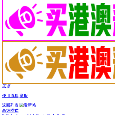
回复
使用道具
举报
返回列表
高级模式