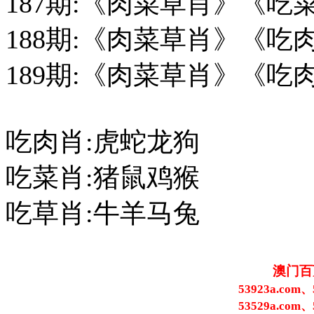
187期:《肉菜草肖》《吃
188期:《肉菜草肖》《吃
189期:《肉菜草肖》《吃
吃肉肖:虎蛇龙狗
吃菜肖:猪鼠鸡猴
吃草肖:牛羊马兔
澳门百
53923a.com、
53529a.com、