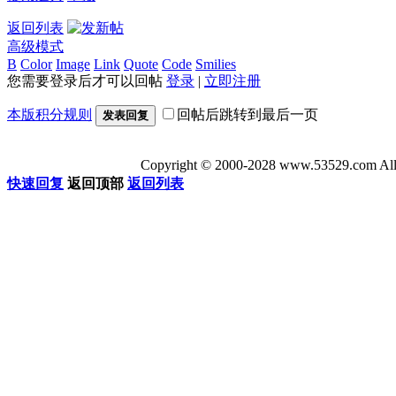
返回列表
高级模式
B
Color
Image
Link
Quote
Code
Smilies
您需要登录后才可以回帖
登录
|
立即注册
本版积分规则
回帖后跳转到最后一页
发表回复
Copyright © 2000-2028 www.53529
快速回复
返回顶部
返回列表