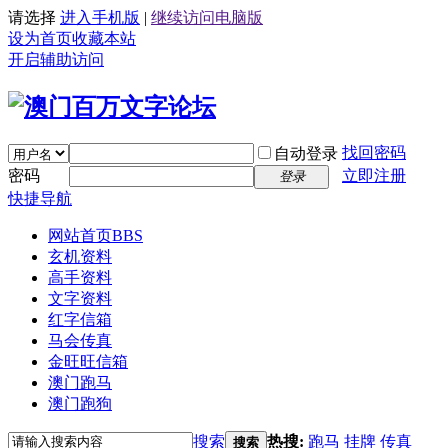
请选择
进入手机版
|
继续访问电脑版
设为首页
收藏本站
开启辅助访问
找回密码
自动登录
密码
立即注册
登录
快捷导航
网站首页
BBS
玄机资料
高手资料
文字资料
红字信箱
马会传真
金旺旺信箱
澳门跑马
澳门跑狗
搜索
热搜:
跑马
挂牌
传真
搜索