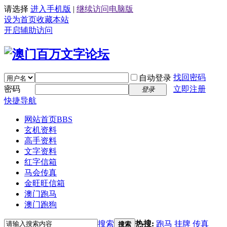
请选择
进入手机版
|
继续访问电脑版
设为首页
收藏本站
开启辅助访问
找回密码
自动登录
密码
立即注册
登录
快捷导航
网站首页
BBS
玄机资料
高手资料
文字资料
红字信箱
马会传真
金旺旺信箱
澳门跑马
澳门跑狗
搜索
热搜:
跑马
挂牌
传真
搜索