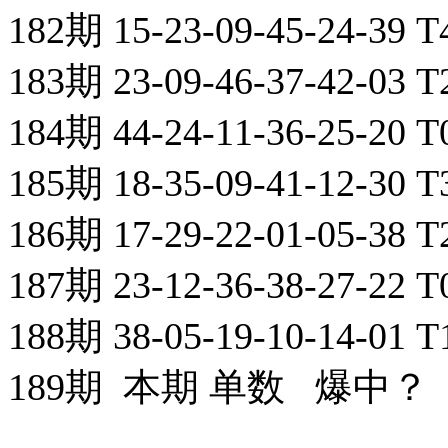
182期 15-23-09-45-24-39 
183期 23-09-46-37-42-03 
184期 44-24-11-36-25-20 
185期 18-35-09-41-12-30 
186期 17-29-22-01-05-38 
187期 23-12-36-38-27-22 
188期 38-05-19-10-14-01 
189期 本期 单数 爆中？