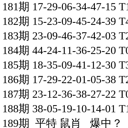
181期 17-29-06-34-47-15 
182期 15-23-09-45-24-39 
183期 23-09-46-37-42-03 
184期 44-24-11-36-25-20 
185期 18-35-09-41-12-30 
186期 17-29-22-01-05-38 
187期 23-12-36-38-27-22 
188期 38-05-19-10-14-01 
189期 平特 鼠肖 爆中？