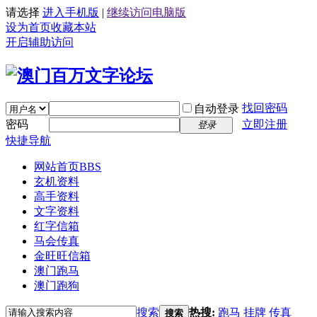
请选择
进入手机版
|
继续访问电脑版
设为首页
收藏本站
开启辅助访问
找回密码
自动登录
密码
立即注册
登录
快捷导航
网站首页
BBS
玄机资料
高手资料
文字资料
红字信箱
马会传真
金旺旺信箱
澳门跑马
澳门跑狗
搜索
热搜:
跑马
挂牌
传真
搜索