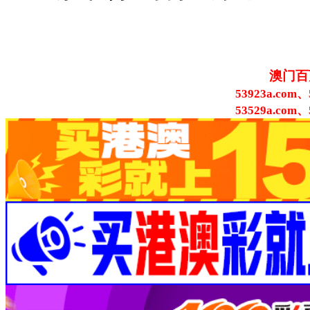
澳门百
53923a.com、
53529a.com、