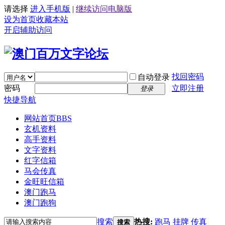
请选择
进入手机版
|
继续访问电脑版
设为首页
收藏本站
开启辅助访问
找回密码
自动登录
密码
立即注册
登录
快捷导航
网站首页
BBS
玄机资料
高手资料
文字资料
红字信箱
马会传真
金旺旺信箱
澳门跑马
澳门跑狗
搜索
热搜:
跑马
挂牌
传真
搜索