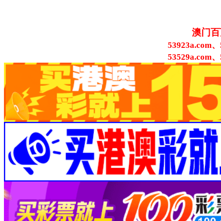
澳门百
53923a.com、
53529a.com、