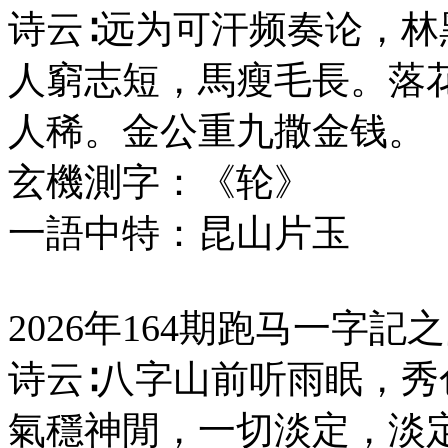
诗云∶远为可汗频奏论，林
人窮志短，馬瘦毛長。落
人稀。金公重九撒金钱。
玄機測字：《轮》
一語中特：昆山片玉
2026年164期跑马一字記
诗云∶八字山前听雨眠，秀
氣穩神閒，一切淡定，淡