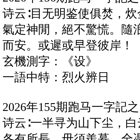
诗云∶目无明鉴使俱焚，炊
氣定神閒，絕不驚慌。隨
而安。或遲或早登彼岸！
玄機測字：《设》
一語中特：烈火辨日
2026年155期跑马一字記
诗云∶一半寻为山下尘，白
各有所長，毋須羨慕。全