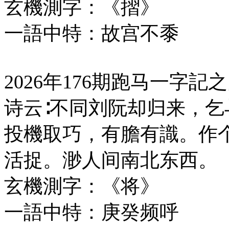
玄機測字：《摺》
一語中特：故宫不黍
2026年176期跑马一字記
诗云∶不同刘阮却归来，乞
投機取巧，有膽有識。作
活捉。渺人间南北东西。
玄機測字：《将》
一語中特：庚癸频呼