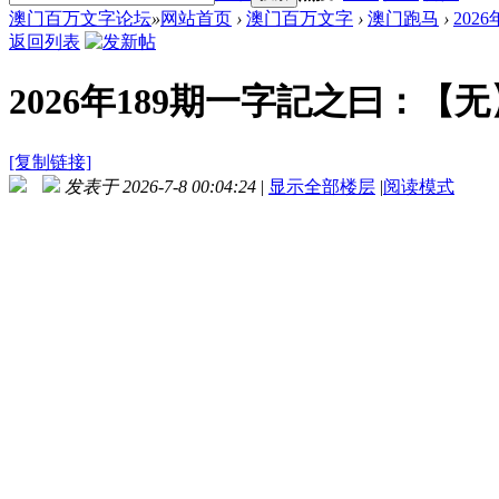
澳门百万文字论坛
»
网站首页
›
澳门百万文字
›
澳门跑马
›
202
返回列表
2026年189期一字記之曰：【无
[复制链接]
发表于 2026-7-8 00:04:24
|
显示全部楼层
|
阅读模式