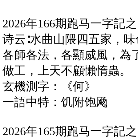
2026年166期跑马一字記
诗云∶水曲山隈四五家，味
各師各法，各顯威風，為
做工，上天不顧懶惰蟲。
玄機測字：《何》
一語中特：饥附饱飏
2026年165期跑马一字記