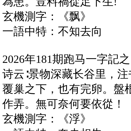
為患。豈料禍從足下生!
玄機測字：《飘》
一語中特：不知去向
2026年181期跑马一字記
诗云∶景物深藏长谷里，注
覆巢之下，也有完卵。盤
作弄。無可奈何要依從！
玄機測字：《浮》