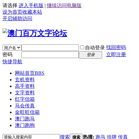
请选择
进入手机版
|
继续访问电脑版
设为首页
收藏本站
开启辅助访问
找回密码
自动登录
密码
立即注册
登录
快捷导航
网站首页
BBS
玄机资料
高手资料
文字资料
红字信箱
马会传真
金旺旺信箱
澳门跑马
澳门跑狗
搜索
热搜:
跑马
挂牌
传真
搜索