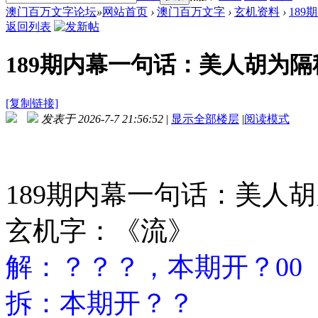
澳门百万文字论坛
»
网站首页
›
澳门百万文字
›
玄机资料
›
189
返回列表
189期内幕一句话：美人胡为隔
[复制链接]
发表于 2026-7-7 21:56:52
|
显示全部楼层
|
阅读模式
189期内幕一句话：美人
玄机字：《流》
解：？？？，本期开？00
拆：本期开？？