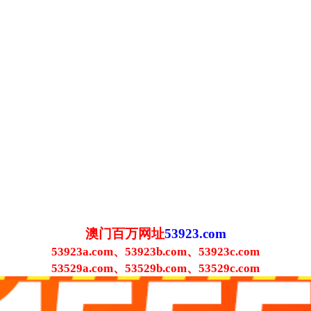
澳门百万网址
53923.com
53923a.com、53923b.com、53923c.com
53529a.com、53529b.com、53529c.com