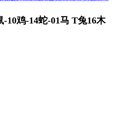
-10鸡-14蛇-01马 T兔16木