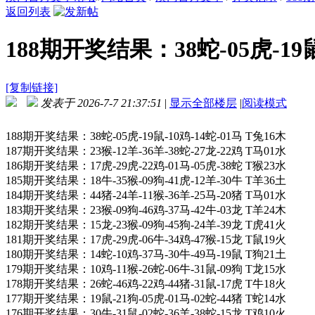
返回列表
188期开奖结果：38蛇-05虎-19鼠
[复制链接]
发表于 2026-7-7 21:37:51
|
显示全部楼层
|
阅读模式
188期开奖结果：38蛇-05虎-19鼠-10鸡-14蛇-01马 T兔16木
187期开奖结果：23猴-12羊-36羊-38蛇-27龙-22鸡 T马01水
186期开奖结果：17虎-29虎-22鸡-01马-05虎-38蛇 T猴23水
185期开奖结果：18牛-35猴-09狗-41虎-12羊-30牛 T羊36土
184期开奖结果：44猪-24羊-11猴-36羊-25马-20猪 T马01水
183期开奖结果：23猴-09狗-46鸡-37马-42牛-03龙 T羊24木
182期开奖结果：15龙-23猴-09狗-45狗-24羊-39龙 T虎41火
181期开奖结果：17虎-29虎-06牛-34鸡-47猴-15龙 T鼠19火
180期开奖结果：14蛇-10鸡-37马-30牛-49马-19鼠 T狗21土
179期开奖结果：10鸡-11猴-26蛇-06牛-31鼠-09狗 T龙15水
178期开奖结果：26蛇-46鸡-22鸡-44猪-31鼠-17虎 T牛18火
177期开奖结果：19鼠-21狗-05虎-01马-02蛇-44猪 T蛇14水
176期开奖结果：30牛-31鼠-02蛇-36羊-38蛇-15龙 T鸡10火