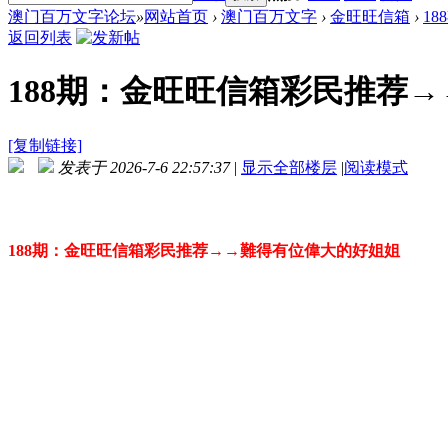
澳门百万文字论坛
»
网站首页
›
澳门百万文字
›
金旺旺信箱
›
1
返回列表
188期：金旺旺信箱彩民推荐
[复制链接]
发表于 2026-7-6 22:57:37
|
显示全部楼层
|
阅读模式
188期：金旺旺信箱彩民推荐→→難得有位偉大的好姐姐