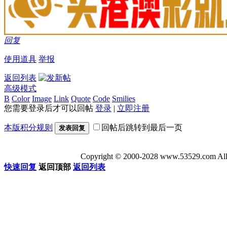
回复
使用道具
举报
返回列表
高级模式
B
Color
Image
Link
Quote
Code
Smilies
您需要登录后才可以回帖
登录
|
立即注册
本版积分规则
回帖后跳转到最后一页
发表回复
Copyright © 2000-2028 www.53529
快速回复
返回顶部
返回列表