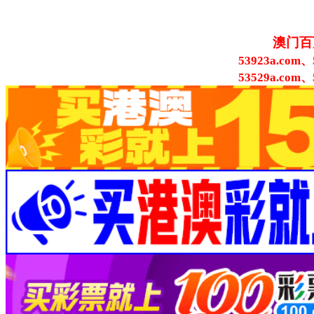
澳门百
53923a.com、
53529a.com、