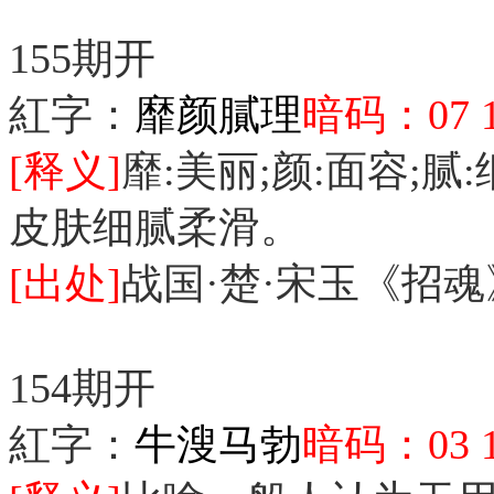
155期开
紅字：
靡颜膩理
暗码：07 10
[释义]
靡:美丽;颜:面容;
皮肤细腻柔滑。
[出处]
战国·楚·宋玉《招魂
154期开
紅字：
牛溲马勃
暗码：03 16