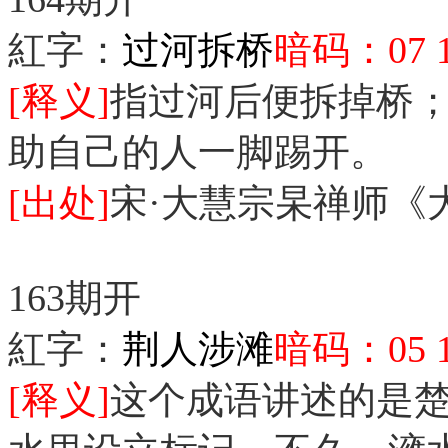
紅字：
过河拆桥
暗码：07 10
[释义]
指过河后便拆掉桥
助自己的人一脚踢开。
[出处]
宋·大慧宗杲禅师《
163期开
紅字：
荆人涉滩
暗码：05 13
[释义]
这个成语讲述的是