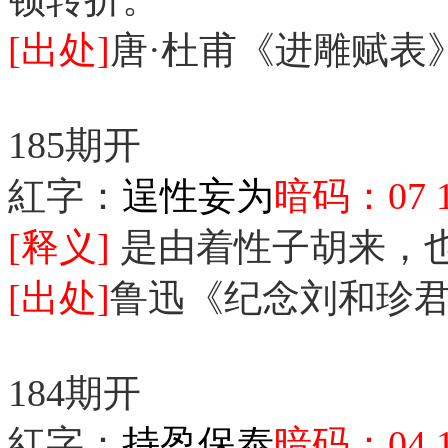
[出处]
唐·杜甫《进雕赋表
185期开
紅字：
逞性妄为
暗码：07 10
[释义]
是由着性子胡来，
[出处]
鲁迅《纪念刘和珍
184期开
紅字：
持盈保泰
暗码：04 13