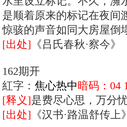
水里设立标记。不久，澭
是顺着原来的标记在夜间
惊骇的声音如同大房屋倒
[出处]
《吕氏春秋·察今》
162期开
紅字：
焦心热中
暗码：04 11
[释义]
是费尽心思，万分
[出处]
《汉书·路温舒传上