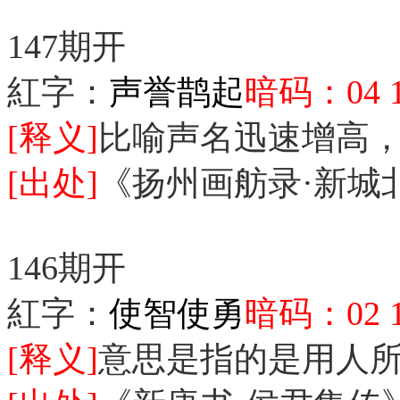
147期开
紅字：
声誉鹊起
暗码：04 12
[释义]
比喻声名迅速增高
[出处]
《扬州画舫录·新城
146期开
紅字：
使智使勇
暗码：02 11
[释义]
意思是指的是用人