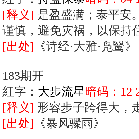
[释义]
是盈盛满；泰平安
谨慎，避免灾祸，以保持
[出处]
《诗经·大雅·凫鹥》
183期开
紅字：
大步流星
暗码：12 25
[释义]
形容步子跨得大，
[出处]
《暴风骤雨》