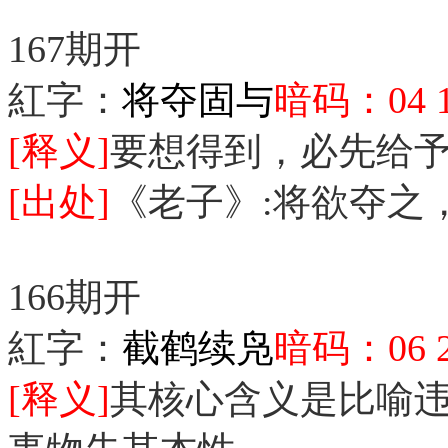
167期开
紅字：
将夺固与
暗码：04 11
[释义]
要想得到，必先给
[出处]
《老子》:将欲夺之
166期开
紅字：
截鹤续凫
暗码：06 20
[释义]
其核心含义是比喻