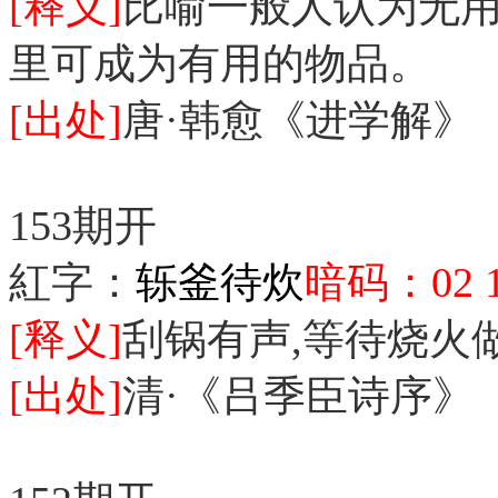
[释义]
比喻一般人认为无
里可成为有用的物品。
[出处]
唐·韩愈《进学解》
153期开
紅字：
轹釜待炊
暗码：02 17
[释义]
刮锅有声,等待烧火
[出处]
清·《吕季臣诗序》