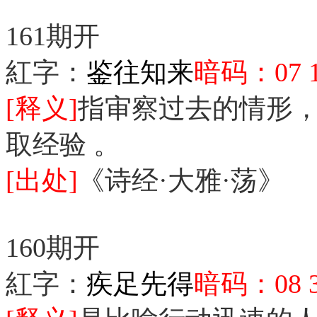
161期开
紅字：
鉴往知来
暗码：07 10
[释义]
指审察过去的情形
取经验 。
[出处]
《诗经·大雅·荡》
160期开
紅字：
疾足先得
暗码：08 30