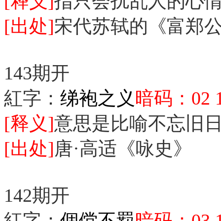
[释义]
指只会扰乱人的心
[出处]
宋代苏轼的《富郑
143期开
紅字：
绨袍之义
暗码：02 15
[释义]
意思是比喻不忘旧
[出处]
唐·高适《咏史》
142期开
紅字：
個傥不羁
暗码：03 11