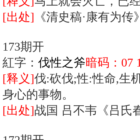
[释义]
马上就会灭亡，已
[出处]
《清史稿·康有为传
173期开
紅字：
伐性之斧
暗码：07 14
[释义]
伐:砍伐;性:性命,
身心的事物。
[出处]
战国 吕不韦《吕氏
172期开