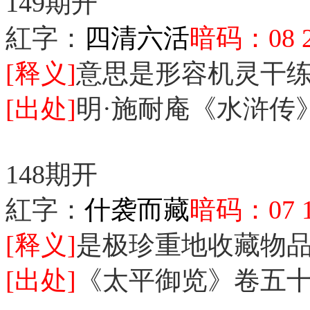
149期开
紅字：
四清六活
暗码：08 24
[释义]
意思是形容机灵干
[出处]
明·施耐庵《水浒传
148期开
紅字：
什袭而藏
暗码：07 14
[释义]
是极珍重地收藏物
[出处]
《太平御览》卷五