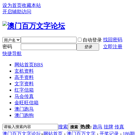
设为首页
收藏本站
开启辅助访问
找回密码
自动登录
密码
立即注册
登录
快捷导航
网站首页
BBS
玄机资料
高手资料
文字资料
红字信箱
马会传真
金旺旺信箱
澳门跑马
澳门跑狗
搜索
热搜:
跑马
挂牌
传真
搜索
澳门百万文字论坛
»
网站首页
›
澳门百万文字
›
开奖记录
›
186期