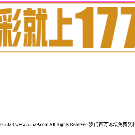
 2000-2028 www.53529.com All Rights Reserved 澳门百万论