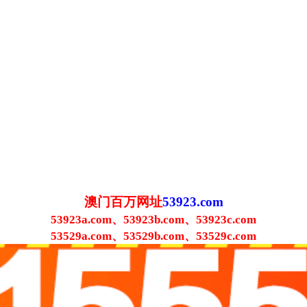
澳门百万网址
53923.com
53923a.com、53923b.com、53923c.com
53529a.com、53529b.com、53529c.com