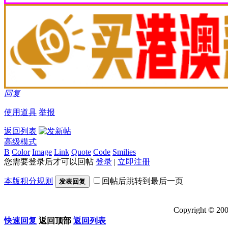
回复
使用道具
举报
返回列表
高级模式
B
Color
Image
Link
Quote
Code
Smilies
您需要登录后才可以回帖
登录
|
立即注册
本版积分规则
回帖后跳转到最后一页
发表回复
Copyright ©
快速回复
返回顶部
返回列表