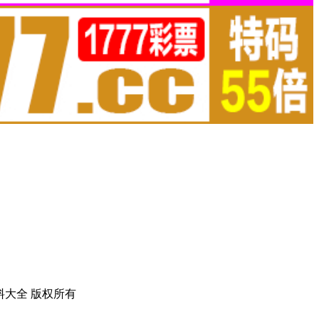
坛免费资料大全 版权所有