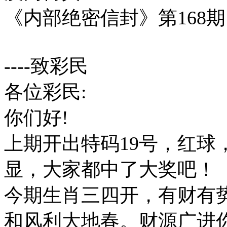
《内部绝密信封》第168
----致彩民
各位彩民:
你们好!
上期开出特码19号，红球
显，大家都中了大奖吧！
今期生肖三四开，有财有
和风利大地春。财源广进