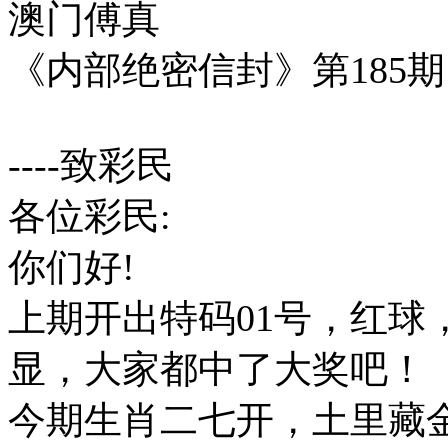
澳门傅真
《内部绝密信封》第185
----致彩民
各位彩民:
你们好!
上期开出特码01号，红球
显，大家都中了大奖吧！
今期生肖二七开，土里藏