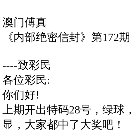
澳门傅真
《内部绝密信封》第172
----致彩民
各位彩民:
你们好!
上期开出特码28号，绿球
显，大家都中了大奖吧！