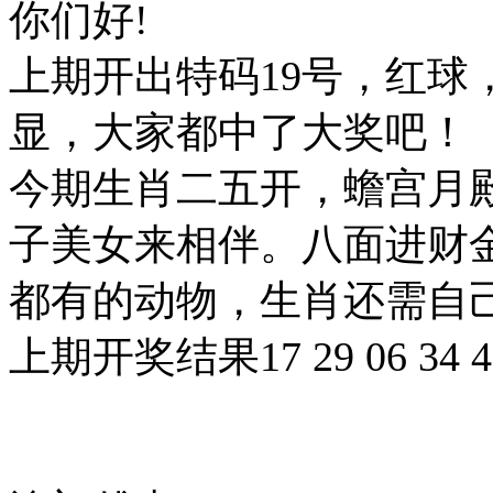
你们好!
上期开出特码19号，红球
显，大家都中了大奖吧！
今期生肖二五开，蟾宫月
子美女来相伴。八面进财
都有的动物，生肖还需自
上期开奖结果17 29 06 34 4