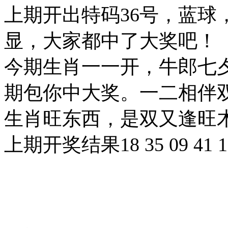
上期开出特码36号，蓝球
显，大家都中了大奖吧！
今期生肖一一开，牛郎七
期包你中大奖。一二相伴
生肖旺东西，是双又逢旺
上期开奖结果18 35 09 41 1