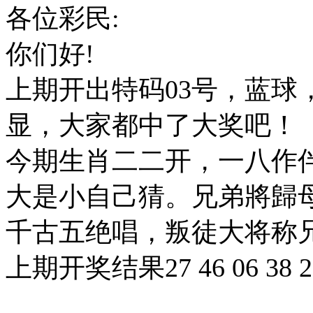
各位彩民:
你们好!
上期开出特码03号，蓝球
显，大家都中了大奖吧！
今期生肖二二开，一八作
大是小自己猜。兄弟將歸
千古五绝唱，叛徒大将称
上期开奖结果27 46 06 38 2