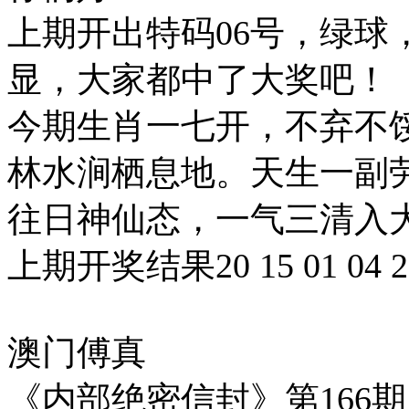
上期开出特码06号，绿球
显，大家都中了大奖吧！
今期生肖一七开，不弃不
林水涧栖息地。天生一副
往日神仙态，一气三清入
上期开奖结果20 15 01 04 2
澳门傅真
《内部绝密信封》第166