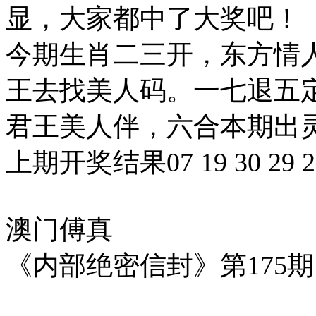
显，大家都中了大奖吧！
今期生肖二三开，东方情
王去找美人码。一七退五
君王美人伴，六合本期出
上期开奖结果07 19 30 29 2
澳门傅真
《内部绝密信封》第175