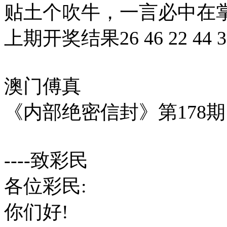
贴土个吹牛，一言必中在
上期开奖结果26 46 22 44 3
澳门傅真
《内部绝密信封》第178
----致彩民
各位彩民:
你们好!