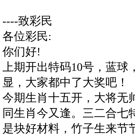
----致彩民
各位彩民:
你们好!
上期开出特码10号，蓝球
显，大家都中了大奖吧！
今期生肖十五开，大将无
同生肖今又逢。三二合七
是块好材料，竹子生来节