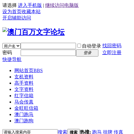
请选择
进入手机版
|
继续访问电脑版
设为首页
收藏本站
开启辅助访问
找回密码
自动登录
密码
立即注册
登录
快捷导航
网站首页
BBS
玄机资料
高手资料
文字资料
红字信箱
马会传真
金旺旺信箱
澳门跑马
澳门跑狗
搜索
热搜:
跑马
挂牌
传真
搜索