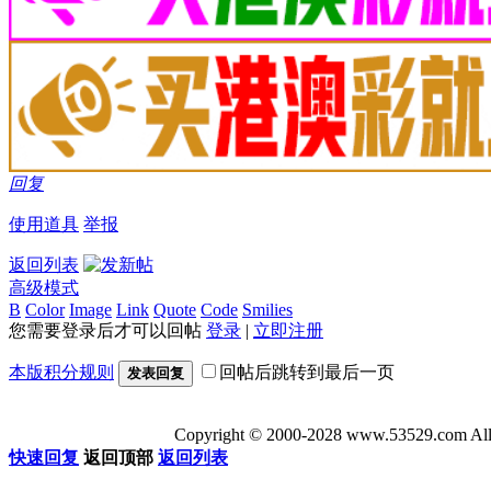
回复
使用道具
举报
返回列表
高级模式
B
Color
Image
Link
Quote
Code
Smilies
您需要登录后才可以回帖
登录
|
立即注册
本版积分规则
回帖后跳转到最后一页
发表回复
Copyright © 2000-2028 www.53529
快速回复
返回顶部
返回列表