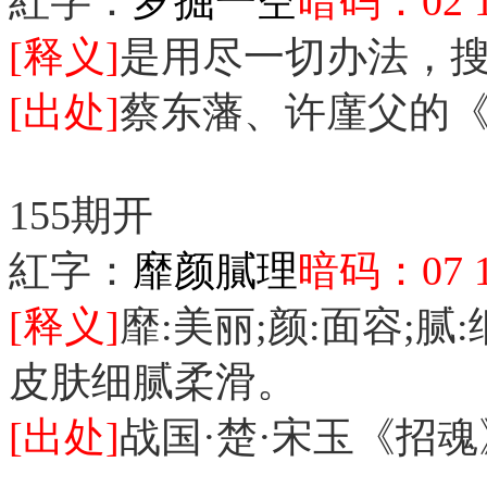
紅字：
罗掘一空
暗码：02 11
[释义]
是用尽一切办法，
[出处]
蔡东藩、许廑父的
155期开
紅字：
靡颜膩理
暗码：07 10
[释义]
靡:美丽;颜:面容;
皮肤细腻柔滑。
[出处]
战国·楚·宋玉《招魂