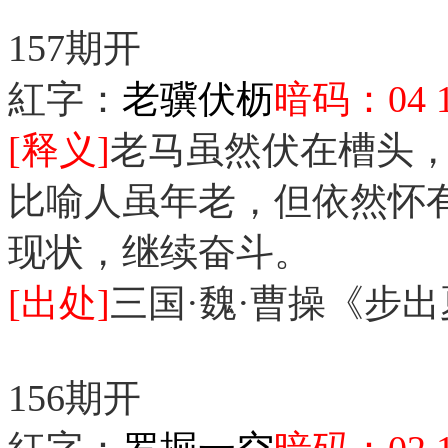
157期开
紅字：
老骥伏枥
暗码：04 13
[释义]
老马虽然伏在槽头
比喻人虽年老，但依然怀
现状，继续奋斗。
[出处]
三国·魏·曹操《步
156期开