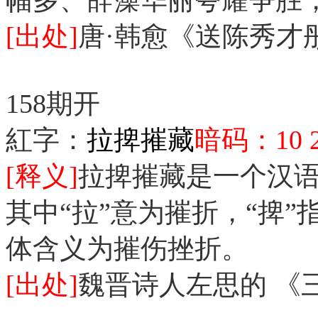
[出处]
唐·韩愈《送陈秀才
158期开
紅字：
拉捭摧藏
暗码：10 21
[释义]
拉捭摧藏是一个汉语词汇，
其中“拉”意为摧折，“捭”
体含义为摧伤挫折。
[出处]
魏晋诗人左思的 《