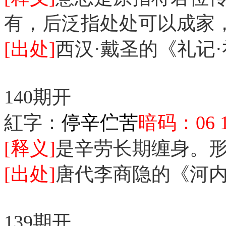
有，后泛指处处可以成家
[出处]
西汉·戴圣的《礼记
140期开
紅字：
停辛伫苦
暗码：06 12
[释义]
是辛劳长期缠身。
[出处]
唐代李商隐的《河
139期开