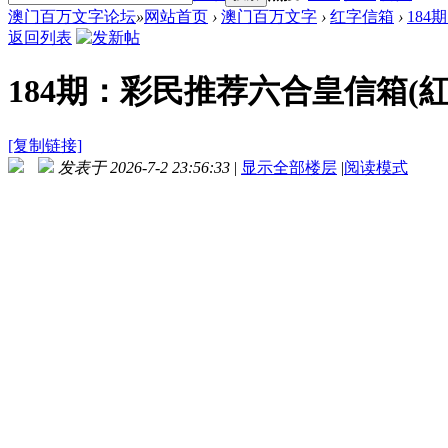
澳门百万文字论坛
»
网站首页
›
澳门百万文字
›
红字信箱
›
184
返回列表
184期：彩民推荐六合皇信箱(
[复制链接]
发表于 2026-7-2 23:56:33
|
显示全部楼层
|
阅读模式