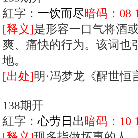
紅字：
一饮而尽
暗码：08 15
[释义]
是形容一口气将酒
爽、痛快的行为。该词也
地。
[出处]
明·冯梦龙《醒世恒
138期开
紅字：
心劳日出
暗码：10 11
[释义]
现多指做坏事的人