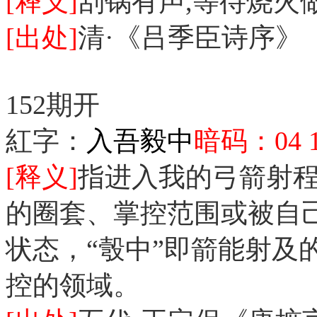
[释义]
刮锅有声,等待烧火
[出处]
清·《吕季臣诗序》
152期开
紅字：
入吾毅中
暗码：04 11
[释义]
指进入我的弓箭射
的圈套、掌控范围或被自己
状态，“彀中”即箭能射及
控的领域。