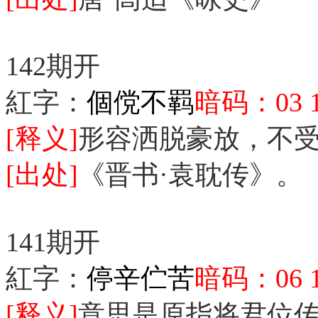
142期开
紅字：
個傥不羁
暗码：03 11
[释义]
形容洒脱豪放，不
[出处]
《晋书·袁耽传》。
141期开
紅字：
停辛伫苦
暗码：06 12
[释义]
意思是原指将君位