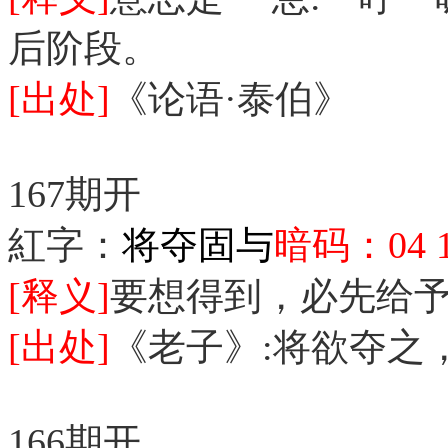
后阶段。
[出处]
《论语·泰伯》
167期开
紅字：
将夺固与
暗码：04 11
[释义]
要想得到，必先给
[出处]
《老子》:将欲夺之
166期开