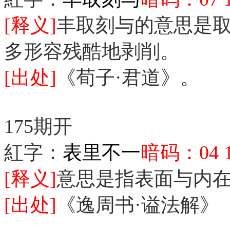
[释义]
丰取刻与的意思是
多形容残酷地剥削。
[出处]
《荀子·君道》。
175期开
紅字：
表里不一
暗码：04 19
[释义]
意思是指表面与内
[出处]
《逸周书·谥法解》