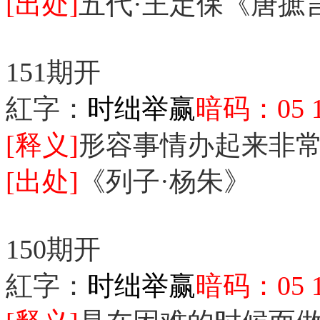
[出处]
五代·王定保《唐摭
151期开
紅字：
时绌举赢
暗码：05 18
[释义]
形容事情办起来非
[出处]
《列子·杨朱》
150期开
紅字：
时绌举赢
暗码：05 18