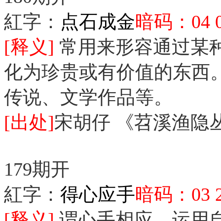
紅字：
点石成金
暗码：04 07
[释义]
常用来形容通过某
化为珍贵或有价值的东西
传说、文学作品等。
[出处]
宋胡仔 《苕溪渔隐
179期开
紅字：
得心应手
暗码：03 20
[释义]
谓心手相应，运用