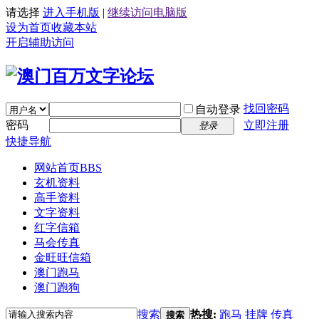
请选择
进入手机版
|
继续访问电脑版
设为首页
收藏本站
开启辅助访问
找回密码
自动登录
密码
立即注册
登录
快捷导航
网站首页
BBS
玄机资料
高手资料
文字资料
红字信箱
马会传真
金旺旺信箱
澳门跑马
澳门跑狗
搜索
热搜:
跑马
挂牌
传真
搜索