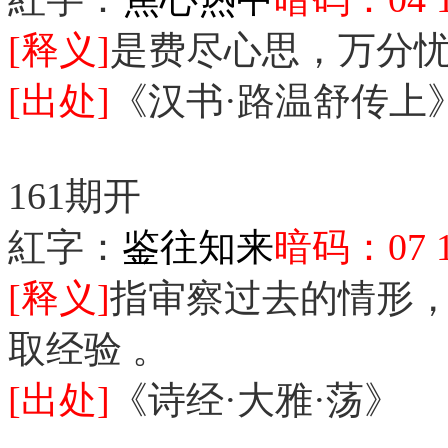
[释义]
是费尽心思，万分
[出处]
《汉书·路温舒传上
161期开
紅字：
鉴往知来
暗码：07 10
[释义]
指审察过去的情形
取经验 。
[出处]
《诗经·大雅·荡》