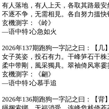
有人落地，有人上天，各取其路最安
不逐不争，无需相見。各自努力搵快
玄機測字：《岭》
—语中特∶心急如火
2026年137期跑狗一字記之曰：【几
女子英姿，投石有力。干峰笋石干株
柔中带剛，風采獨具。翠袖倚风寒霎
玄機測字：《翩》
—语中特∶心慕手追
2026年136期跑狗一字記之曰：【背
绳捆索绑，无福消受。连峰危栈倚苍