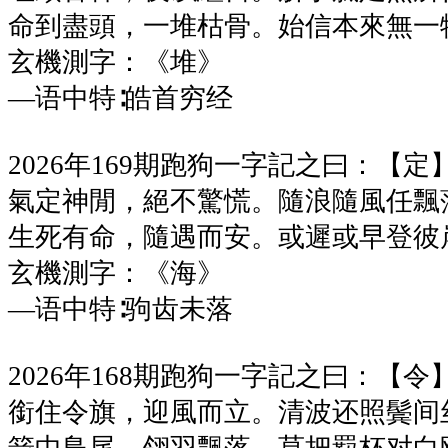
命到盡頭，一堆枯骨。始信本來無一
玄機測字：《堆》
—语中特∶皓首穷经
2026年169期跑狗一字記之曰：【定
氣定神閒，絕不驚慌。隨浪隨風任飄
生死有命，隨遇而安。或遲或早登彼
玄機測字：《海》
—语中特∶驹齿未落
2026年168期跑狗一字記之曰：【令
銜住令旗，迎風而立。清波还照鬓间
箭中鳥尾，翎羽飄落。莫把羁杯对白