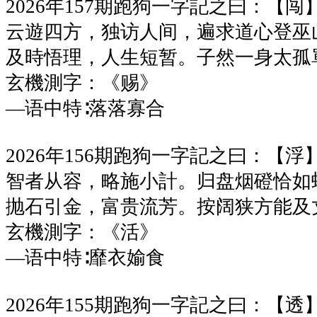
2026年157期跑狗一字記之曰：【闯
云遊四方，独访人间，遍求道心登巫
及時悟理，人生短暂。子然一身太孤
玄機測字：《赐》
—语中特∶落落寡合
2026年156期跑狗一字記之曰：【浮
智者从容，略施小計。归盘烟磴恰如
抛石引金，富贵流芳。按阔狭方能及
玄機測字：《活》
—语中特∶靡衣媮食
2026年155期跑狗一字記之曰：【透