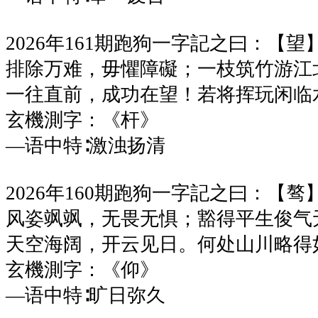
2026年161期跑狗一字記之曰：【望
排除万难，毋懼障礙；一枝筑竹游江
一往直前，成功在望！若将挥玩闲临
玄機測字：《杆》
—语中特∶激浊扬清
2026年160期跑狗一字記之曰：【骜
风姿飒飒，无畏无惧；豁得平生俊气
天空海阔，开云见日。何处山川略得
玄機測字：《仰》
—语中特∶旷日弥久