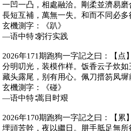
一凹一凸，相處融洽。剛柔並濟易磨
長短互補，萬無一失。和而不同必多
玄機測字：《趴》
—语中特∶躬行实践
2026年171期跑狗一字記之曰：【点
分明叨光，装模作样。饭香云子炊如
藏头露尾，别有用心。佩刀搢笏凤墀
玄機測字：《碰》
—语中特∶蒿目时艰
2026年170期跑狗一字記之曰：【累
埋頭苦幹，夜以繼日。肼手胝足無所