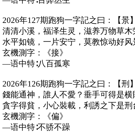
2026年127期跑狗一字記之曰：【景
清清小溪，福泽生灵，滋养万物草木
水平如镜，一片安宁，莫教惊动好风
玄機測字：《接》
—语中特∶八百孤寒
2026年126期跑狗一字記之曰：【刑
錢能通神，誰人不愛？垂手可得是横
貪字得貧，小心裝載，利誘之下是刑
玄機測字：《偏》
—语中特∶不骄不躁