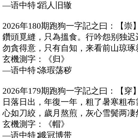
—语中特∶蹈人旧辙
2026年180期跑狗一字記之曰：【崇
鑽頭覓縫，只為搵食。行吟怨别独迟
勿貪得意，只有自知，来看前山琼琢
玄機測字：《归》
—语中特∶涤瑕荡秽
2026年179期跑狗一字記之曰：【穿
日落日出，年復一年，粗了暑寒粗布
心如刀絞，歲月熬煎，灰心雪鬓两凄
玄機測字：《帽》
—语中特∶峨冠博带