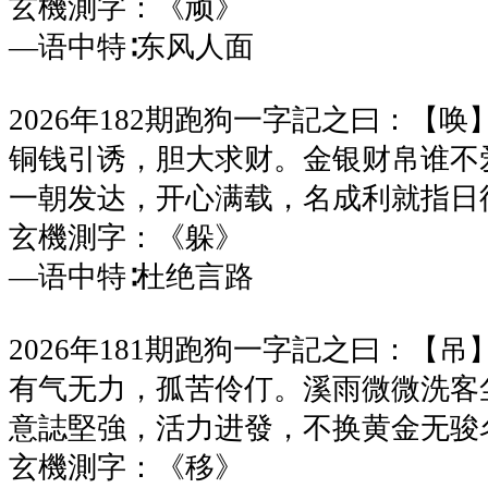
玄機測字：《顽》
—语中特∶东风人面
2026年182期跑狗一字記之曰：【唤
铜钱引诱，胆大求财。金银财帛谁不
一朝发达，开心满载，名成利就指日
玄機測字：《躲》
—语中特∶杜绝言路
2026年181期跑狗一字記之曰：【吊
有气无力，孤苦伶仃。溪雨微微洗客
意誌堅強，活力进發，不换黄金无骏
玄機測字：《移》