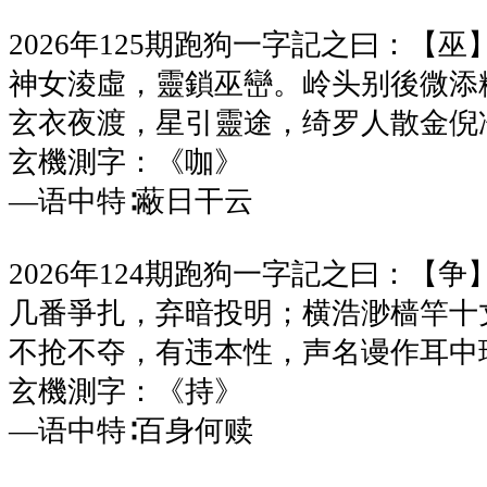
2026年125期跑狗一字記之曰：【巫
神女淩虛，靈鎖巫巒。岭头别後微添
玄衣夜渡，星引靈途，绮罗人散金倪
玄機測字：《咖》
—语中特∶蔽日干云
2026年124期跑狗一字記之曰：【争
几番爭扎，弃暗投明；横浩渺樯竿十
不抢不夺，有违本性，声名谩作耳中
玄機測字：《持》
—语中特∶百身何赎