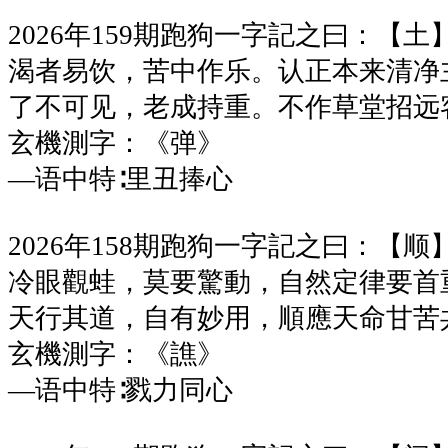
2026年159期跑狗一字記之曰：【土
渴者易饮，苦中作乐。认正本来清净
了不可见，老成持重。不作草堂招远
玄機測字：《弹》
—语中特∶里丑捧心
2026年158期跑狗一字記之曰：【顺
冷眼觀蛙，莫要驚動，自然定律要首
天行其道，自有妙用，順應天命甘苦
玄機測字：《譙》
—语中特∶戮力同心