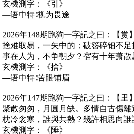
玄機測字：《引》
—语中特∶视为畏途
2026年148期跑狗一字記之曰：【赏
捨难取易，一矢中的；破簪碎钿不足
事在人为，不争朝夕？宿有十年萧散
玄機測字：《捨》
—语中特∶苦眼铺眉
2026年147期跑狗一字記之曰：【里
聚散匆匆，月圓月缺。多情自古傷離
枕冷衾寒，誰與共熱？幾許相思向誰
玄機測字：《陲》