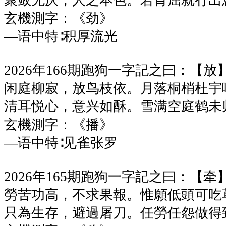
玄機測字：《劲》
—语中特∶积厚流光
2026年166期跑狗一字記之曰：【放
闲庭柳寂，放鸟枝依。月落桐梢杜宇
清耳悦心，意兴如酥。雪满空庭鹤未
玄機測字：《播》
—语中特∶见雀张罗
2026年165期跑狗一字記之曰：【牵
勞苦功高，不求果報。惟願低頭可吃
只為生存，避過屠刀。任勞任怨做得