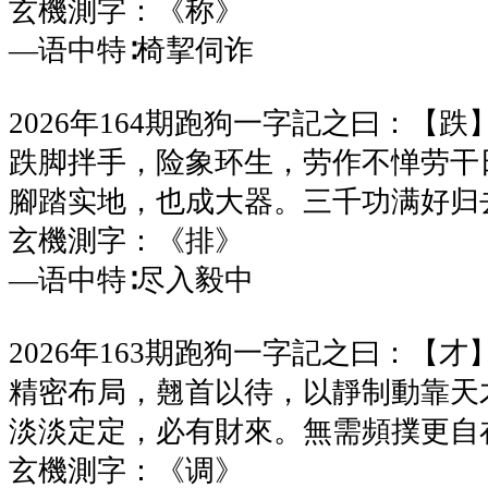
玄機測字：《称》
—语中特∶椅挈伺诈
2026年164期跑狗一字記之曰：【跌
跌脚拌手，险象环生，劳作不惮劳干
腳踏实地，也成大器。三千功满好归
玄機測字：《排》
—语中特∶尽入毅中
2026年163期跑狗一字記之曰：【才
精密布局，翹首以待，以靜制動靠天
淡淡定定，必有財來。無需頻撲更自
玄機測字：《调》