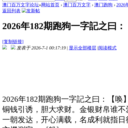
澳门百万文字论坛
»
网站首页
›
澳门百万文字
›
澳门跑狗
›
202
返回列表
2026年182期跑狗一字記之曰
[复制链接]
发表于 2026-7-1 00:17:19
|
显示全部楼层
|
阅读模式
2026年182期跑狗一字記之曰：【唤
铜钱引诱，胆大求财。金银财帛谁不
一朝发达，开心满载，名成利就指日