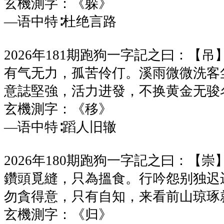
玄機測字：《躲》
—语中特∶杜绝言路
2026年181期跑狗一字記之曰：【吊
有气无力，孤苦伶仃。溪雨微微洗客
意誌堅強，活力进發，不换黄金无骏
玄機測字：《移》
—语中特∶蹈人旧辙
2026年180期跑狗一字記之曰：【崇
鑽頭覓縫，只為搵食。行吟怨别独迟
勿貪得意，只有自知，来看前山琼琢
玄機測字：《归》