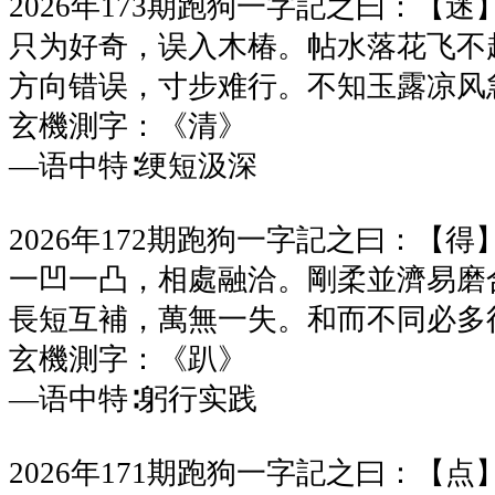
2026年173期跑狗一字記之曰：【迷
只为好奇，误入木椿。帖水落花飞不
方向错误，寸步难行。不知玉露凉风
玄機測字：《清》
—语中特∶绠短汲深
2026年172期跑狗一字記之曰：【得
一凹一凸，相處融洽。剛柔並濟易磨
長短互補，萬無一失。和而不同必多
玄機測字：《趴》
—语中特∶躬行实践
2026年171期跑狗一字記之曰：【点