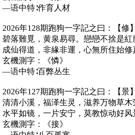
—语中特∶作育人材
2026年128期跑狗一字記之曰：【修
碧落難覓，黄泉易尋。戀戀不捨是紅
成仙得道，非緣非運，心無所住始修
玄機測字：《憐》
—语中特∶百弊丛生
2026年127期跑狗一字記之曰：【景
清清小溪，福泽生灵，滋养万物草木
水平如镜，一片安宁，莫教惊动好风
玄機測字：《接》
—语中特∶八百孤寒