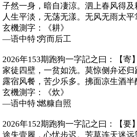
子然一身，暗自凄涼。泗上春风得及
人生平淡，无荡无漾。无风无雨太平
玄機測字：《耕》
—语中特∶穷而后工
2026年153期跑狗一字記之曰：【寄
家徒四壁，一贫如洗。莫惊侧弁还归
露宿风餐，苦少乐多。拂面凉生酒半
玄機測字：《炊》
—语中特∶燃糠自照
2026年152期跑狗一字記之曰：【要
途失壹履，心忧步迟。芳草连天迷远