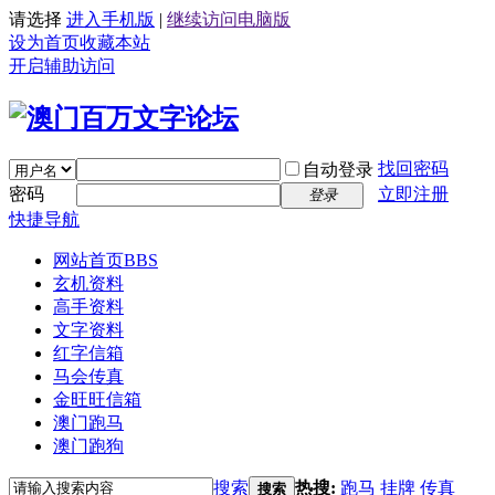
请选择
进入手机版
|
继续访问电脑版
设为首页
收藏本站
开启辅助访问
找回密码
自动登录
密码
立即注册
登录
快捷导航
网站首页
BBS
玄机资料
高手资料
文字资料
红字信箱
马会传真
金旺旺信箱
澳门跑马
澳门跑狗
搜索
热搜:
跑马
挂牌
传真
搜索