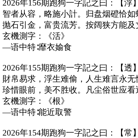
2026年156期跑狗一字記之曰：【浮
智者从容，略施小計。归盘烟磴恰如
抛石引金，富贵流芳。按阔狭方能及
玄機測字：《活》
—语中特∶靡衣媮食
2026年155期跑狗一字記之曰：【透
財帛易求，浮生难偷，人生难言永无
珍惜眼前，美不胜收。凡尘俗世应看
玄機測字：《根》
—语中特∶能近取警
2026年154期跑狗一字記之曰：【常