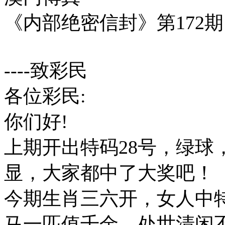
《内部绝密信封》第172
----致彩民
各位彩民:
你们好!
上期开出特码28号，绿球
显，大家都中了大奖吧！
今期生肖三六开，女人中
马一匹值千金。处世清闲