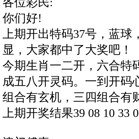
各位彩民:
你们好!
上期开出特码37号，蓝球
显，大家都中了大奖吧！
今期生肖一二开，六合特
成五八开灵码。一到开码
组合有玄机，三四组合有
上期开奖结果39 08 10 33 0