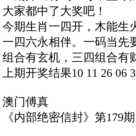
大家都中了大奖吧！
今期生肖一四开，木能生
一四六永相伴。一码当先
组合有玄机，三四组合有
上期开奖结果10 11 26 06 3
澳门傅真
《内部绝密信封》第179