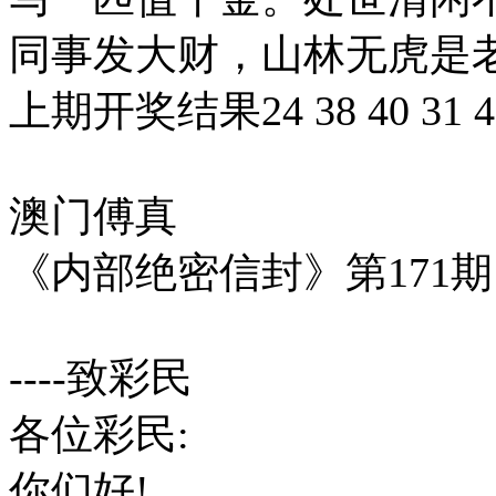
同事发大财，山林无虎是
上期开奖结果24 38 40 31 4
澳门傅真
《内部绝密信封》第171
----致彩民
各位彩民:
你们好!