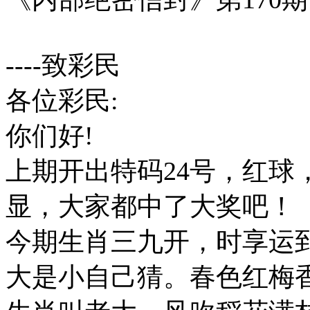
----致彩民
各位彩民:
你们好!
上期开出特码24号，红球
显，大家都中了大奖吧！
今期生肖三九开，时享运
大是小自己猜。春色红梅