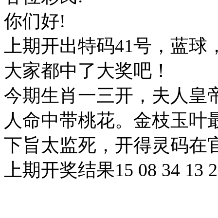
你们好!
上期开出特码41号，蓝球
大家都中了大奖吧！
今期生肖一三开，夫人皇
人命中带桃花。金枝玉叶
下旨太监死，开得灵码在
上期开奖结果15 08 34 13 2