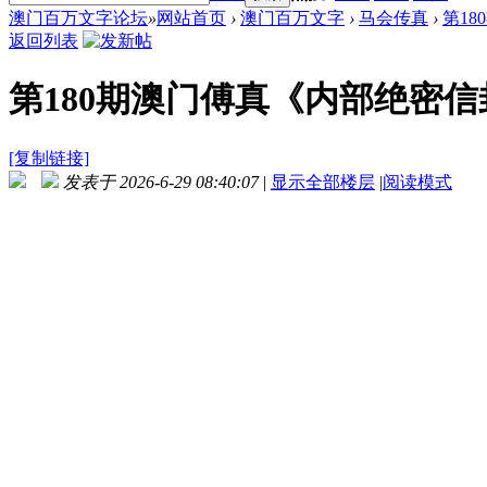
澳门百万文字论坛
»
网站首页
›
澳门百万文字
›
马会传真
›
第18
返回列表
第180期澳门傅真《内部绝密信
[复制链接]
发表于 2026-6-29 08:40:07
|
显示全部楼层
|
阅读模式