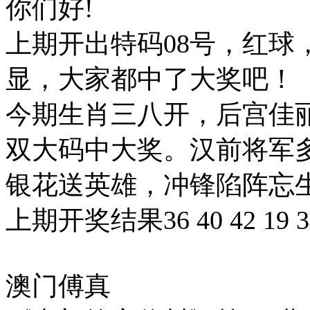
你们好!
上期开出特码08号，红球
显，大家都中了大奖吧！
今期生肖三八开，后宫佳
双大码中大奖。汉前将军
银花送英雄，冲锋陷阵忘
上期开奖结果36 40 42 19 3
澳门傅真