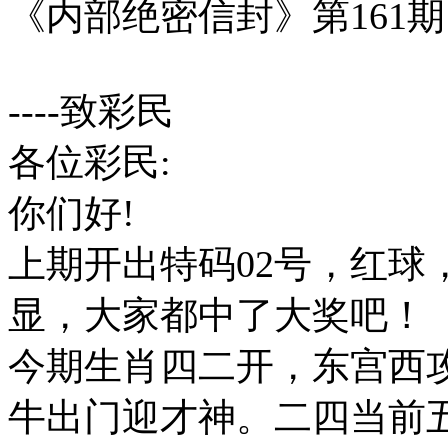
《内部绝密信封》第161
----致彩民
各位彩民:
你们好!
上期开出特码02号，红球
显，大家都中了大奖吧！
今期生肖四二开，东宫西
牛出门迎才神。二四当前