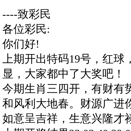
----致彩民
各位彩民:
你们好!
上期开出特码19号，红球
显，大家都中了大奖吧！
今期生肖三四开，有财有
和风利大地春。财源广进
如意呈吉祥，生意兴隆才