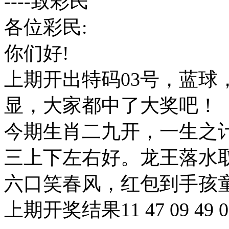
----致彩民
各位彩民:
你们好!
上期开出特码03号，蓝球
显，大家都中了大奖吧！
今期生肖二九开，一生之
三上下左右好。龙王落水
六口笑春风，红包到手孩
上期开奖结果11 47 09 49 0