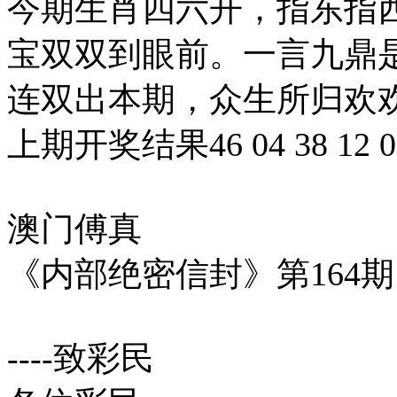
今期生肖四六开，指东指
宝双双到眼前。一言九鼎
连双出本期，众生所归欢
上期开奖结果46 04 38 12 0
澳门傅真
《内部绝密信封》第164
----致彩民