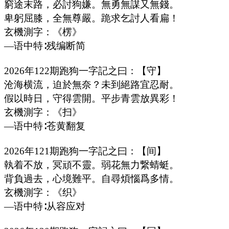
窮途末路，必討狗嫌。無勇無謀又無錢。
卑躬屈膝，全無尊嚴。跪求乞討人看扁！
玄機測字：《楞》
—语中特∶残编断简
2026年122期跑狗一字記之曰：【守】
沧海横流，迫於無奈？未到絕路宜忍耐。
假以時日，守得雲開。平步青雲放異彩！
玄機測字：《扫》
—语中特∶苍黄翻复
2026年121期跑狗一字記之曰：【间】
執着不放，冥頑不靈。弱花無力繋蜻蜓。
背負過去，心境難平。自尋煩惱爲多情。
玄機測字：《织》
—语中特∶从容应对