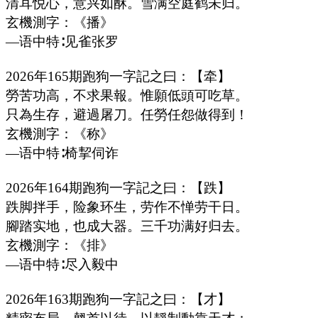
清耳悦心，意兴如酥。雪满空庭鹤未归。
玄機測字：《播》
—语中特∶见雀张罗
2026年165期跑狗一字記之曰：【牵】
勞苦功高，不求果報。惟願低頭可吃草。
只為生存，避過屠刀。任勞任怨做得到！
玄機測字：《称》
—语中特∶椅挈伺诈
2026年164期跑狗一字記之曰：【跌】
跌脚拌手，险象环生，劳作不惮劳干日。
腳踏实地，也成大器。三千功满好归去。
玄機測字：《排》
—语中特∶尽入毅中
2026年163期跑狗一字記之曰：【才】