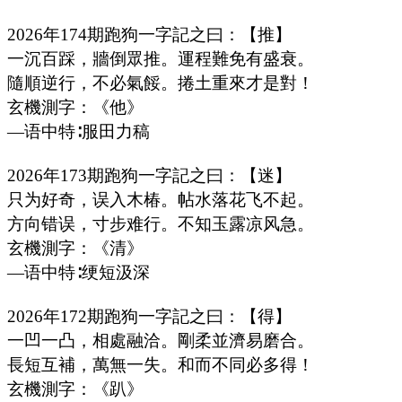
2026年174期跑狗一字記之曰：【推】
一沉百踩，牆倒眾推。運程難免有盛衰。
隨順逆行，不必氣餒。捲土重來才是對！
玄機測字：《他》
—语中特∶服田力稿
2026年173期跑狗一字記之曰：【迷】
只为好奇，误入木椿。帖水落花飞不起。
方向错误，寸步难行。不知玉露凉风急。
玄機測字：《清》
—语中特∶绠短汲深
2026年172期跑狗一字記之曰：【得】
一凹一凸，相處融洽。剛柔並濟易磨合。
長短互補，萬無一失。和而不同必多得！
玄機測字：《趴》