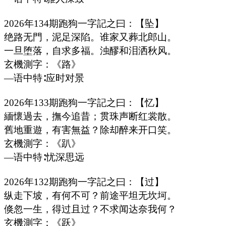
2026年134期跑狗一字記之曰：【坠】
绝路无門，泥足深陷。谁家又葬北郎山。
一旦堕落，自求多福。浊醪和泪洒秋风。
玄機測字：《路》
—语中特∶应时对景
2026年133期跑狗一字記之曰：【忆】
緬懷過去，撫今追昔；贯珠声断红裳散。
舊地重遊，有害無益？除却醉来开口笑。
玄機測字：《趴》
—语中特∶忧深思远
2026年132期跑狗一字記之曰：【过】
纵走下坡，有何不可？前途平坦无坎坷。
倏忽一生，得过且过？不求闻达奈我何？
玄機測字：《跃》