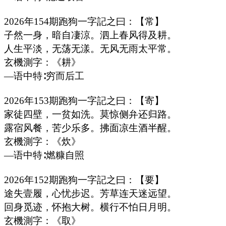
2026年154期跑狗一字記之曰：【常】
子然一身，暗自凄涼。泗上春风得及耕。
人生平淡，无荡无漾。无风无雨太平常。
玄機測字：《耕》
—语中特∶穷而后工
2026年153期跑狗一字記之曰：【寄】
家徒四壁，一贫如洗。莫惊侧弁还归路。
露宿风餐，苦少乐多。拂面凉生酒半醒。
玄機測字：《炊》
—语中特∶燃糠自照
2026年152期跑狗一字記之曰：【要】
途失壹履，心忧步迟。芳草连天迷远望。
回身觅迹，怀抱大树。横行不怕日月明。
玄機測字：《取》