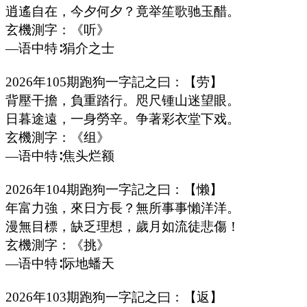
逍遙自在，今夕何夕？竟举笙歌驰玉醋。
玄機測字：《听》
—语中特∶狷介之士
2026年105期跑狗一字記之曰：【劳】
背壓干擔，負重踏行。咫尺锺山迷望眼。
日暮途遠，一身勞辛。争著彩衣堂下戏。
玄機測字：《组》
—语中特∶焦头烂额
2026年104期跑狗一字記之曰：【懒】
年富力強，來日方長？無所事事懶洋洋。
漫無目標，缺乏理想，歲月如流徒悲傷！
玄機測字：《挑》
—语中特∶际地蟠天
2026年103期跑狗一字記之曰：【返】