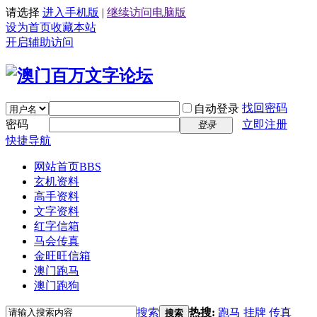
请选择
进入手机版
|
继续访问电脑版
设为首页
收藏本站
开启辅助访问
找回密码
自动登录
密码
立即注册
登录
快捷导航
网站首页
BBS
玄机资料
高手资料
文字资料
红字信箱
马会传真
金旺旺信箱
澳门跑马
澳门跑狗
搜索
热搜:
跑马
挂牌
传真
搜索