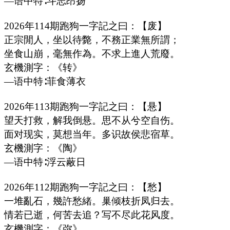
—语中特∶斗志昂扬
2026年114期跑狗一字記之曰：【废】
正宗閒人，坐以待斃，不務正業無所謂；
坐食山崩，毫無作為。不求上進人荒廢。
玄機測字：《转》
—语中特∶菲食薄衣
2026年113期跑狗一字記之曰：【悬】
望天打救，解我倒悬。思不从兮空自伤。
面对现实，莫想当年。多识故侯悲宿草。
玄機測字：《陶》
—语中特∶浮云蔽日
2026年112期跑狗一字記之曰：【愁】
一堆亂石，幾許愁緒。巢倾枝折凤归去。
情若已逝，何苦去追？写不尽此花风度。
玄機測字：《弥》