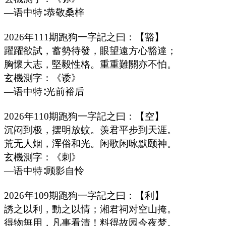
—语中特∶恭敬桑梓
2026年111期跑狗一字記之曰：【豁】
躍躍欲試，蓄勢待發，眼望遠方心豁達；
胸懷大志，堅毅性格。重重難關亦不怕。
玄機測字：《诿》
—语中特∶光前裕后
2026年110期跑狗一字記之曰：【空】
沉闷到极，摆明放蚊。羡君平步到天涯。
荒无人烟，浑俗和光。闲歌闲咏默颐神。
玄機測字：《刺》
—语中特∶顾影自怜
2026年109期跑狗一字記之曰：【利】
誘之以利，動之以情；湘君祠对空山掩。
得物無用，凡事看清！料得故园今夜梦。