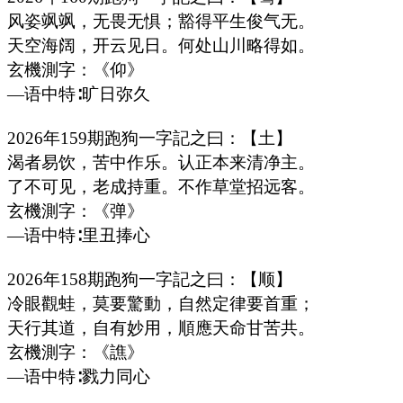
风姿飒飒，无畏无惧；豁得平生俊气无。
天空海阔，开云见日。何处山川略得如。
玄機測字：《仰》
—语中特∶旷日弥久
2026年159期跑狗一字記之曰：【土】
渴者易饮，苦中作乐。认正本来清净主。
了不可见，老成持重。不作草堂招远客。
玄機測字：《弹》
—语中特∶里丑捧心
2026年158期跑狗一字記之曰：【顺】
冷眼觀蛙，莫要驚動，自然定律要首重；
天行其道，自有妙用，順應天命甘苦共。
玄機測字：《譙》
—语中特∶戮力同心