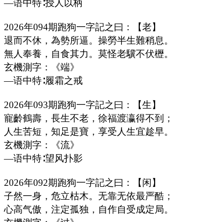
—语中特∶授人以柄
2026年094期跑狗一字記之曰：【老】
退而不休，為勢所逼。操勞半生難稍息。
無人奉養，自食其力。莫怪老驥不伏櫪。
玄機測字：《端》
—语中特∶履霜之戒
2026年093期跑狗一字記之曰：【生】
寵齡鶴壽，長生不老，徐福渡瀛得不到；
人生苦短，知足是寶，享受人生宜趁早。
玄機測字：《流》
—语中特∶望风扑影
2026年092期跑狗一字記之曰：【闲】
子然一身，危立枯木。无靠无依最严酷；
心高气傲，注定孤独，自作自受成定局。