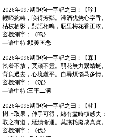
2026年097期跑狗一字記之曰：【珍】
輕啼婉轉，唤得芳鄰。滯酒犹烧心字香。
枯枝栖影，對語相鳴，瓶里梅花香正浓。
玄機測字：《鸣》
—语中特∶顺美匡恶
2026年096期跑狗一字記之曰：【森】
執着不放，冥頑不靈。弱花無力繋蜻蜓。
背負過去，心境難平。自尋煩惱爲多情。
玄機測字：《沉》
—语中特∶三平二满
2026年095期跑狗一字記之曰：【耗】
樹上取果，伸手可得，總有盡時頓感失；
取之有道，延續命運。莫讓耗廢成真實。
玄機測字：《伐》