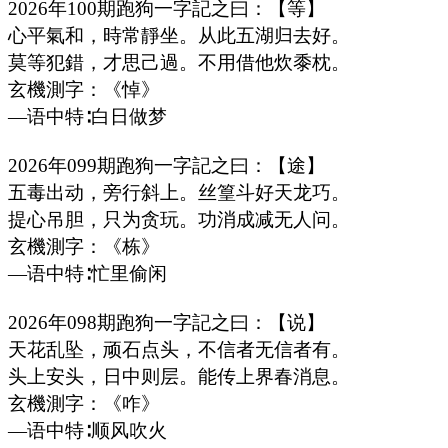
2026年100期跑狗一字記之曰：【等】
心平氣和，時常靜坐。从此五湖归去好。
莫等犯錯，才思己過。不用借他炊黍枕。
玄機測字：《悼》
—语中特∶白日做梦
2026年099期跑狗一字記之曰：【途】
五毒出动，旁行斜上。丝篁斗好天龙巧。
提心吊胆，只为贪玩。功消成减无人问。
玄機測字：《栋》
—语中特∶忙里偷闲
2026年098期跑狗一字記之曰：【说】
天花乱坠，顽石点头，不信者无信者有。
头上安头，日中则层。能传上界春消息。
玄機測字：《咋》
—语中特∶顺风吹火