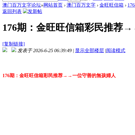
澳门百万文字论坛
»
网站首页
›
澳门百万文字
›
金旺旺信箱
›
1
返回列表
176期：金旺旺信箱彩民推荐
[复制链接]
发表于 2026-6-25 06:39:49
|
显示全部楼层
|
阅读模式
176期：金旺旺信箱彩民推荐→→一位守善的無孩婦人