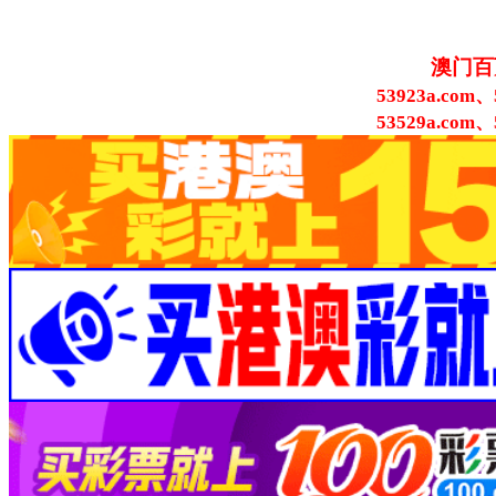
澳门百
53923a.com、
53529a.com、