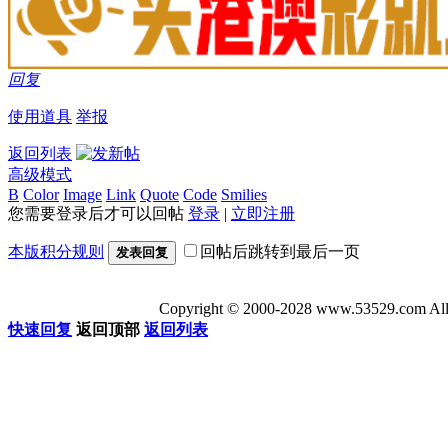
回复
使用道具
举报
返回列表
高级模式
B
Color
Image
Link
Quote
Code
Smilies
您需要登录后才可以回帖
登录
|
立即注册
本版积分规则
回帖后跳转到最后一页
发表回复
Copyright © 2000-2028 www.53529
快速回复
返回顶部
返回列表