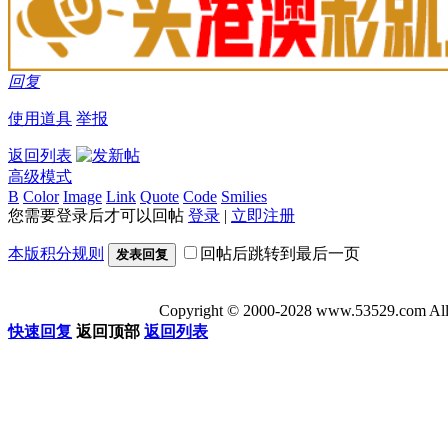
回复
使用道具
举报
返回列表
高级模式
B
Color
Image
Link
Quote
Code
Smilies
您需要登录后才可以回帖
登录
|
立即注册
本版积分规则
回帖后跳转到最后一页
发表回复
Copyright © 2000-2028 www.53529
快速回复
返回顶部
返回列表