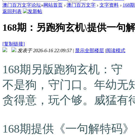
澳门百万文字论坛
»
网站首页
›
澳门百万文字
›
文字资料
›
168
返回列表
168期：另跑狗玄机\提供一句解特
[复制链接]
发表于 2026-6-16 22:09:57
|
显示全部楼层
|
阅读模式
168期另版跑狗玄机：守
不是狗，守门口。年幼无
贪得意，玩个够。威猛有
168期提供《一句解特码》