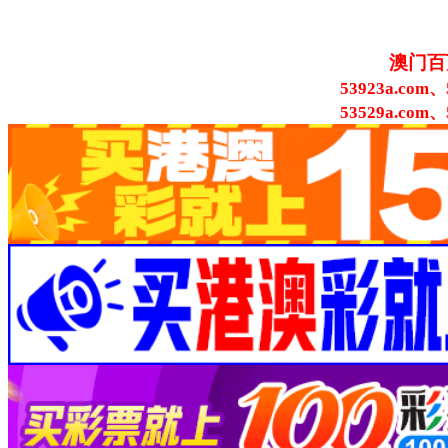
澳门百
53923a.com、
53529a.com、