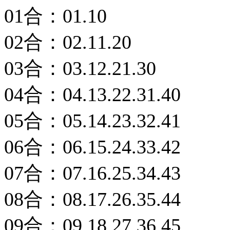
01合：01.10
02合：02.11.20
03合：03.12.21.30
04合：04.13.22.31.40
05合：05.14.23.32.41
06合：06.15.24.33.42
07合：07.16.25.34.43
08合：08.17.26.35.44
09合：09.18.27.36.45