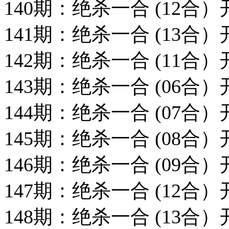
140期：绝杀一合 (12合）
141期：绝杀一合 (13合）
142期：绝杀一合 (11合）
143期：绝杀一合 (06合）
144期：绝杀一合 (07合）
145期：绝杀一合 (08合）
146期：绝杀一合 (09合）
147期：绝杀一合 (12合）
148期：绝杀一合 (13合）