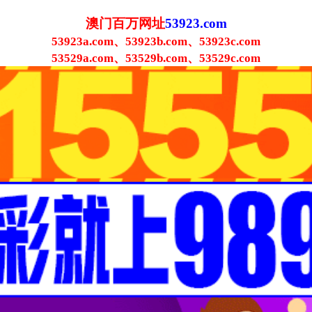
澳门百万网址
53923.com
53923a.com、53923b.com、53923c.com
53529a.com、53529b.com、53529c.com