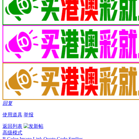
回复
使用道具
举报
返回列表
高级模式
B
Color
Image
Link
Quote
Code
Smilies