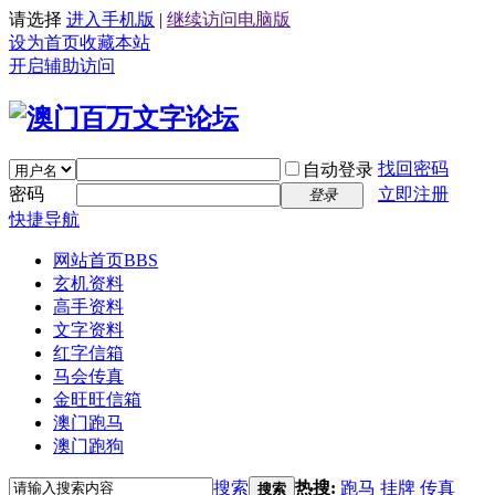
请选择
进入手机版
|
继续访问电脑版
设为首页
收藏本站
开启辅助访问
找回密码
自动登录
密码
立即注册
登录
快捷导航
网站首页
BBS
玄机资料
高手资料
文字资料
红字信箱
马会传真
金旺旺信箱
澳门跑马
澳门跑狗
搜索
热搜:
跑马
挂牌
传真
搜索