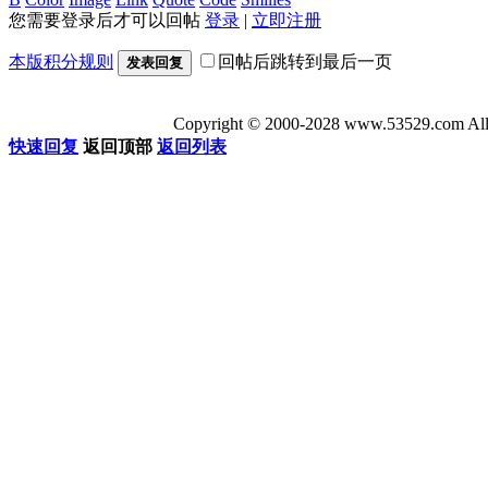
您需要登录后才可以回帖
登录
|
立即注册
本版积分规则
回帖后跳转到最后一页
发表回复
Copyright © 2000-2028 www.53529
快速回复
返回顶部
返回列表