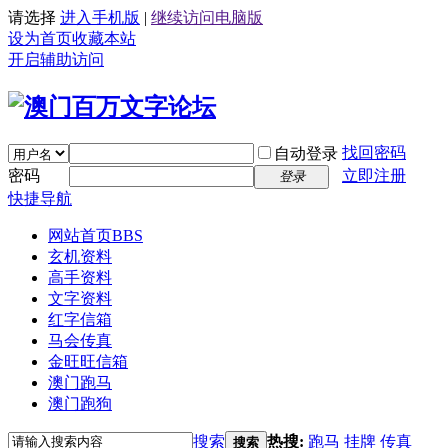
请选择
进入手机版
|
继续访问电脑版
设为首页
收藏本站
开启辅助访问
找回密码
自动登录
密码
立即注册
登录
快捷导航
网站首页
BBS
玄机资料
高手资料
文字资料
红字信箱
马会传真
金旺旺信箱
澳门跑马
澳门跑狗
搜索
热搜:
跑马
挂牌
传真
搜索