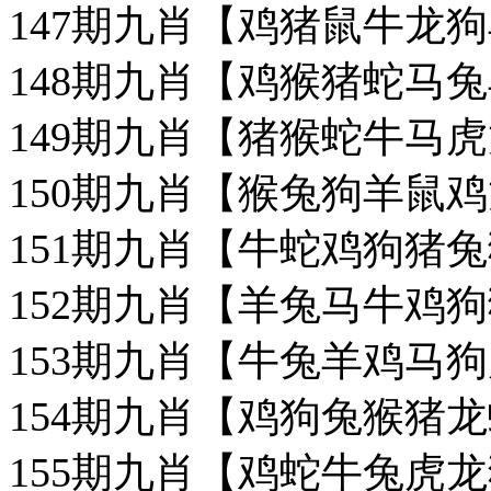
147期九肖【鸡猪鼠牛龙狗
148期九肖【鸡猴猪蛇马兔
149期九肖【猪猴蛇牛马虎
150期九肖【猴兔狗羊鼠鸡
151期九肖【牛蛇鸡狗猪兔
152期九肖【羊兔马牛鸡狗
153期九肖【牛兔羊鸡马狗
154期九肖【鸡狗兔猴猪龙
155期九肖【鸡蛇牛兔虎龙