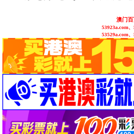
澳门百
53923a.com、
53529a.com、