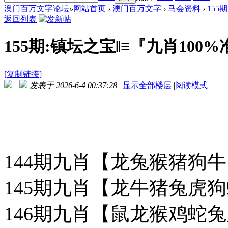
澳门百万文字论坛
»
网站首页
›
澳门百万文字
›
马会资料
›
155
返回列表
155期:镇坛之宝‖≡『九肖100%
[复制链接]
发表于 2026-6-4 00:37:28
|
显示全部楼层
|
阅读模式
144期九肖【龙兔猴猪狗牛
145期九肖【龙牛猪兔虎狗
146期九肖【鼠龙猴鸡蛇兔