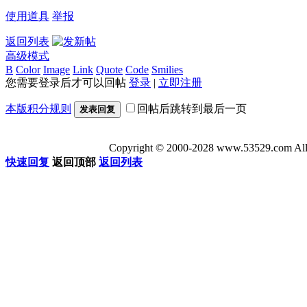
使用道具
举报
返回列表
高级模式
B
Color
Image
Link
Quote
Code
Smilies
您需要登录后才可以回帖
登录
|
立即注册
本版积分规则
回帖后跳转到最后一页
发表回复
Copyright © 2000-2028 www.53529
快速回复
返回顶部
返回列表