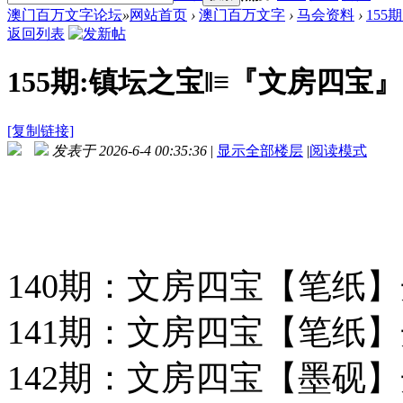
澳门百万文字论坛
»
网站首页
›
澳门百万文字
›
马会资料
›
155
返回列表
155期:镇坛之宝‖≡『文房四宝』
[复制链接]
发表于 2026-6-4 00:35:36
|
显示全部楼层
|
阅读模式
140期：文房四宝【笔纸】
141期：文房四宝【笔纸】
142期：文房四宝【墨砚】