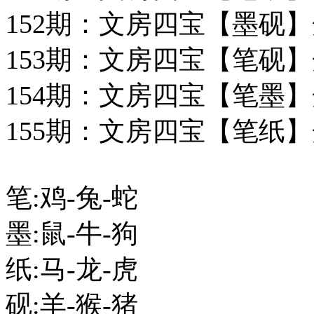
152期：文房四宝【墨砚】
153期：文房四宝【笔砚】
154期：文房四宝【笔墨】
155期：文房四宝【笔纸】开
笔:鸡-兔-蛇
墨:鼠-牛-狗
纸:马-龙-虎
砚:羊-猴-猪