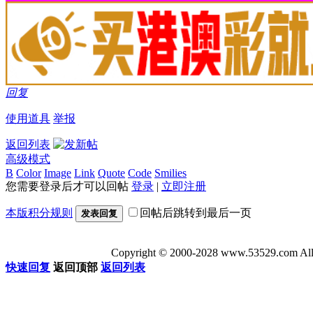
回复
使用道具
举报
返回列表
高级模式
B
Color
Image
Link
Quote
Code
Smilies
您需要登录后才可以回帖
登录
|
立即注册
本版积分规则
回帖后跳转到最后一页
发表回复
Copyright © 2000-2028 www.53529
快速回复
返回顶部
返回列表