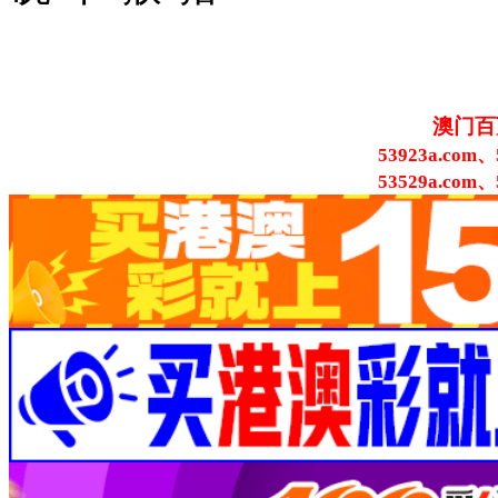
澳门百
53923a.com、
53529a.com、