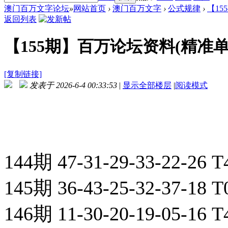
澳门百万文字论坛
»
网站首页
›
澳门百万文字
›
公式规律
›
【15
返回列表
【155期】百万论坛资料(精准
[复制链接]
发表于 2026-6-4 00:33:53
|
显示全部楼层
|
阅读模式
144期 47-31-29-33-22-26
145期 36-43-25-32-37-18
146期 11-30-20-19-05-16