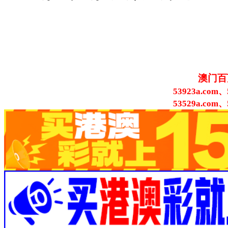
澳门百
53923a.com、
53529a.com、