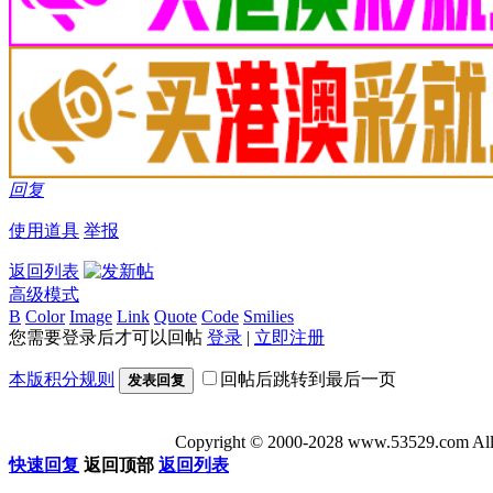
回复
使用道具
举报
返回列表
高级模式
B
Color
Image
Link
Quote
Code
Smilies
您需要登录后才可以回帖
登录
|
立即注册
本版积分规则
回帖后跳转到最后一页
发表回复
Copyright © 2000-2028 www.53529
快速回复
返回顶部
返回列表