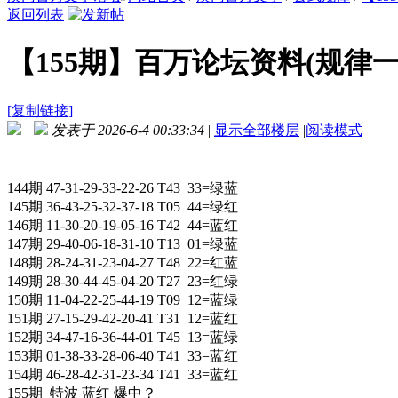
返回列表
【155期】百万论坛资料(规律
[复制链接]
发表于 2026-6-4 00:33:34
|
显示全部楼层
|
阅读模式
144期 47-31-29-33-22-26 T43 33=绿蓝
145期 36-43-25-32-37-18 T05 44=绿红
146期 11-30-20-19-05-16 T42 44=蓝红
147期 29-40-06-18-31-10 T13 01=绿蓝
148期 28-24-31-23-04-27 T48 22=红蓝
149期 28-30-44-45-04-20 T27 23=红绿
150期 11-04-22-25-44-19 T09 12=蓝绿
151期 27-15-29-42-20-41 T31 12=蓝红
152期 34-47-16-36-44-01 T45 13=蓝绿
153期 01-38-33-28-06-40 T41 33=蓝红
154期 46-28-42-31-23-34 T41 33=蓝红
155期 特波 蓝红 爆中？