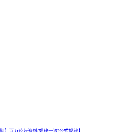
5期】百万论坛资料(规律一波)公式规律】 ...