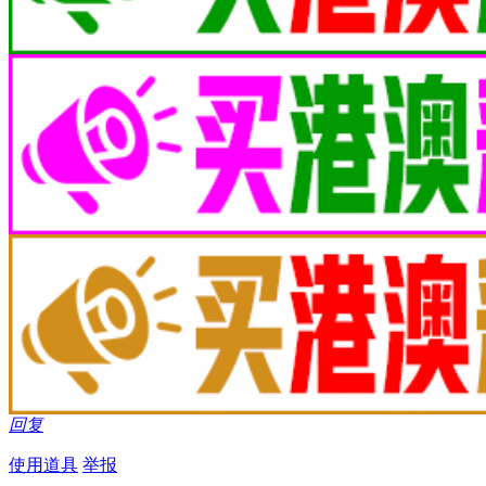
回复
使用道具
举报