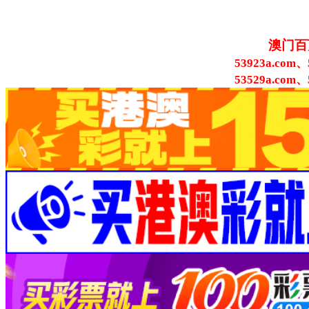
澳门百
53923a.com、
53529a.com、