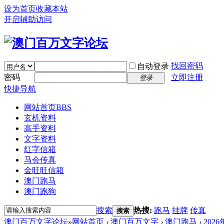
设为首页
收藏本站
开启辅助访问
找回密码
自动登录
密码
立即注册
登录
快捷导航
网站首页
BBS
玄机资料
高手资料
文字资料
红字信箱
马会传真
金旺旺信箱
澳门跑马
澳门跑狗
搜索
热搜:
跑马
挂牌
传真
搜索
澳门百万文字论坛
»
网站首页
›
澳门百万文字
›
澳门跑马
›
202