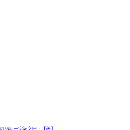
6年155期一字記之曰：【羨】