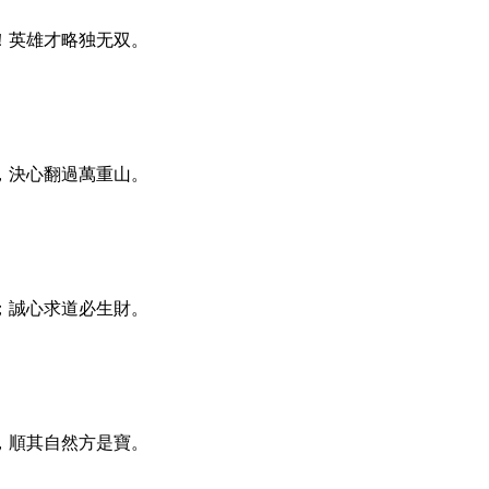
！英雄才略独无双。
，決心翻過萬重山。
；誠心求道必生財。
，順其自然方是寶。