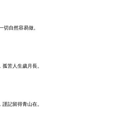
一切自然容易做。
，孤苦人生歲月長。
，謹記留得青山在。