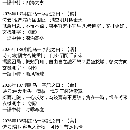
一語中特：四海为家
2026年139期跑马一字記之曰：【察】
诗云∶拒严霜绵丝围幄，满空明月四垂天
戒急用忍，不慍不躁，謀事宜遲不宜早;思考慎密，安排更好，
玄機測字：《嘛》
一語中特：深沟高垒
2026年138期跑马一字記之曰：【居】
诗云∶树阴方合掩重门，门外阴阴千亩余
擺脱困局，振翅飛翔，自由自在誰不想？屈坐愁城，頓失方向
玄機測字：《种》
一語中特：顺风转舵
2026年137期跑马一字記之曰：【命】
诗云∶白发垂头一病翁，愧乏三杯浇索寞
鋌而走險，一心求財，為錢賣命不應該；貪在一時，恨在將來
玄機測字：《攝》
一語中特：时乖命蹇
2026年136期跑马一字記之曰：【高】
诗云∶背时容色入新秋，可怜时节足风情