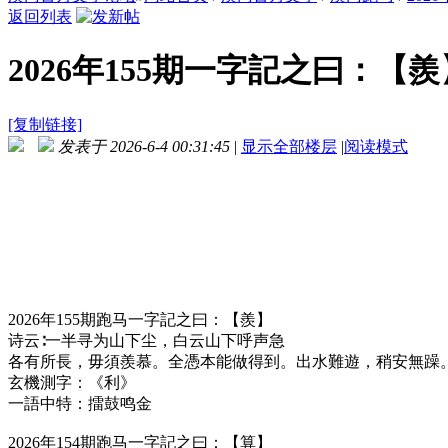
返回列表
2026年155期一字記之曰：【羨
[复制链接]
发表于 2026-6-4 00:31:45
|
显示全部楼层
|
阅读模式
2026年155期跑马一字記之曰：【羨】
诗云∶一半寻为山下尘，白云山下呼声急
各有所長，毋須羨慕。全憑本能做得到。出水難遊，稍安無躁
玄機測字：《利》
一語中特：擂鼓鸣金
2026年154期跑马一字記之曰：【算】