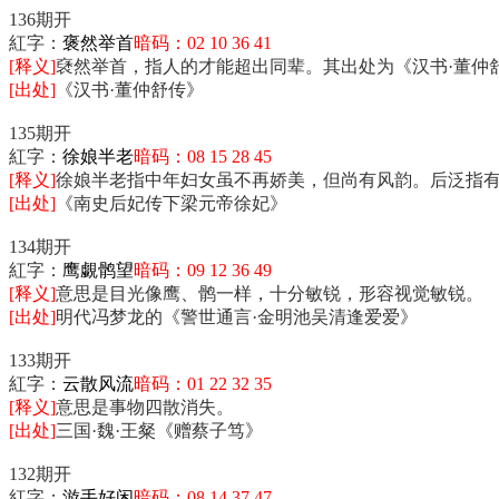
136期开
紅字：
褒然举首
暗码：02 10 36 41
[释义]
褎然举首，指人的才能超出同辈。其出处为《汉书·董仲舒
[出处]
《汉书·董仲舒传》
135期开
紅字：
徐娘半老
暗码：08 15 28 45
[释义]
徐娘半老指中年妇女虽不再娇美，但尚有风韵。后泛指
[出处]
《南史后妃传下梁元帝徐妃》
134期开
紅字：
鹰覷鹘望
暗码：09 12 36 49
[释义]
意思是目光像鹰、鹘一样，十分敏锐，形容视觉敏锐。
[出处]
明代冯梦龙的《警世通言·金明池吴清逢爱爱》
133期开
紅字：
云散风流
暗码：01 22 32 35
[释义]
意思是事物四散消失。
[出处]
三国·魏·王粲《赠蔡子笃》
132期开
紅字：
游手好闲
暗码：08 14 37 47