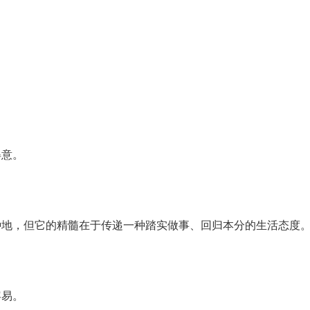
得意。
种地，但它的精髓在于传递一种踏实做事、回归本分的生活态度
容易。