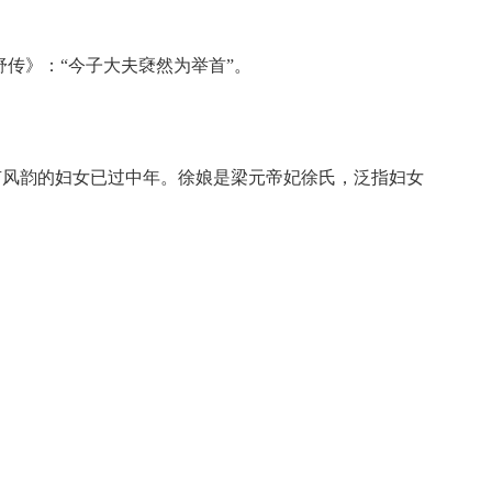
传》：“今子大夫褎然为举首”。
有风韵的妇女已过中年。徐娘是梁元帝妃徐氏，泛指妇女