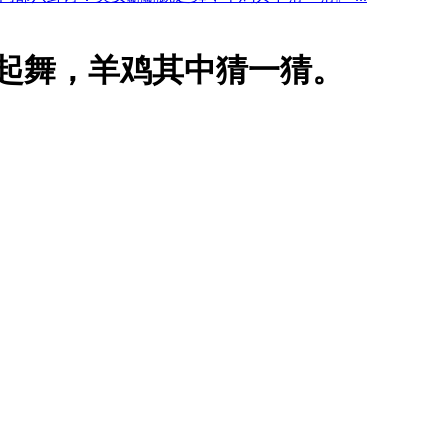
跳起舞，羊鸡其中猜一猜。