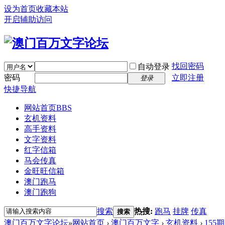
设为首页
收藏本站
开启辅助访问
找回密码
自动登录
密码
立即注册
登录
快捷导航
网站首页
BBS
玄机资料
高手资料
文字资料
红字信箱
马会传真
金旺旺信箱
澳门跑马
澳门跑狗
搜索
热搜:
跑马
挂牌
传真
搜索
澳门百万文字论坛
»
网站首页
›
澳门百万文字
›
玄机资料
›
155