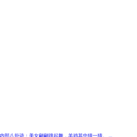
期内部八卦诗：美女翩翩跳起舞，羊鸡其中猜一猜。 ...