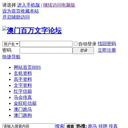
请选择
进入手机版
|
继续访问电脑版
设为首页
收藏本站
开启辅助访问
找回密码
自动登录
密码
立即注册
登录
快捷导航
网站首页
BBS
玄机资料
高手资料
文字资料
红字信箱
马会传真
金旺旺信箱
澳门跑马
澳门跑狗
搜索
热搜:
跑马
挂牌
传真
搜索