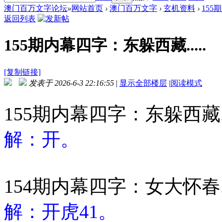
澳门百万文字论坛
»
网站首页
›
澳门百万文字
›
玄机资料
›
155
返回列表
155期内幕四字：东躲西藏.....
[复制链接]
发表于 2026-6-3 22:16:55
|
显示全部楼层
|
阅读模式
155期内幕四字：东躲西藏...
解：开。
154期内幕四字：女大怀春...
解：开虎41。