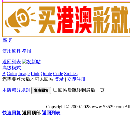
回复
使用道具
举报
返回列表
高级模式
B
Color
Image
Link
Quote
Code
Smilies
您需要登录后才可以回帖
登录
|
立即注册
本版积分规则
回帖后跳转到最后一页
发表回复
Copyright © 2000-2028 www.53529
快速回复
返回顶部
返回列表