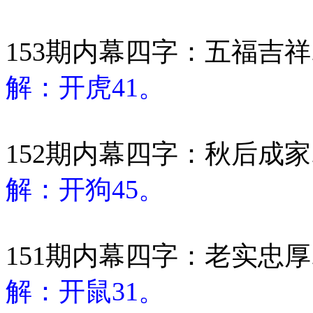
153期内幕四字：五福吉祥..
解：开虎41。
152期内幕四字：秋后成家..
解：开狗45。
151期内幕四字：老实忠厚..
解：开鼠31。