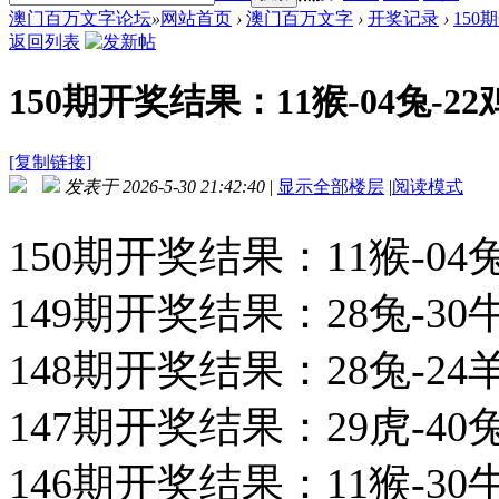
澳门百万文字论坛
»
网站首页
›
澳门百万文字
›
开奖记录
›
150期
返回列表
150期开奖结果：11猴-04兔-22鸡
[复制链接]
发表于 2026-5-30 21:42:40
|
显示全部楼层
|
阅读模式
150期开奖结果：11猴-04兔-
149期开奖结果：28兔-30牛-
148期开奖结果：28兔-24羊-
147期开奖结果：29虎-40兔-
146期开奖结果：11猴-30牛-