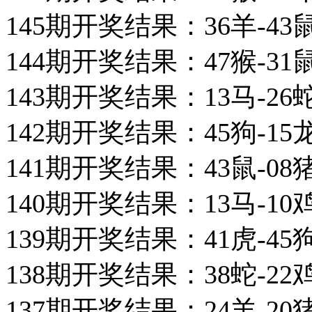
145期开奖结果：36羊-43鼠-
144期开奖结果：47猴-31鼠-
143期开奖结果：13马-26蛇-
142期开奖结果：45狗-15龙-
141期开奖结果：43鼠-08猪-
140期开奖结果：13马-10鸡-
139期开奖结果：41虎-45狗-
138期开奖结果：38蛇-22鸡-
137期开奖结果：24羊-20猪-