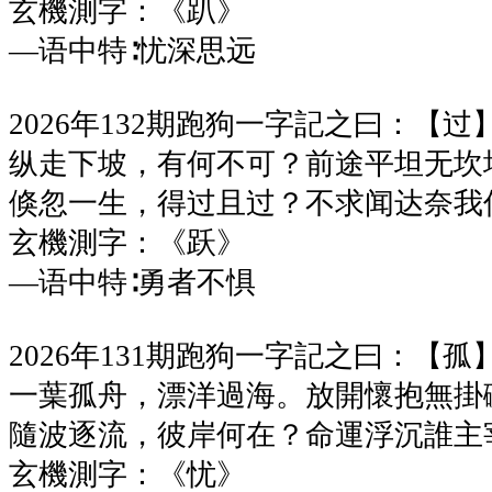
玄機測字：《趴》
—语中特∶忧深思远
2026年132期跑狗一字記之曰：【过
纵走下坡，有何不可？前途平坦无坎
倏忽一生，得过且过？不求闻达奈我
玄機測字：《跃》
—语中特∶勇者不惧
2026年131期跑狗一字記之曰：【孤
一葉孤舟，漂洋過海。放開懷抱無掛
隨波逐流，彼岸何在？命運浮沉誰主
玄機測字：《忧》