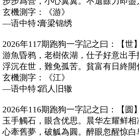
步步爲營，小心翼翼。不遺餘力即盡
玄機測字：《游》
—语中特∶膏梁锦绣
2026年117期跑狗一字記之曰：【世
游魚昏鸦，老樹依湖，仕子好意出手
浮沉在世，難免孤苦。貧富有日終開
玄機測字：《江》
—语中特∶蹈人旧辙
2026年116期跑狗一字記之曰：【圆
玉手觸石，眼含优思。晨华左耀鲜相
心牽舊夢，破觚為圓。醉眼忽醒惊白