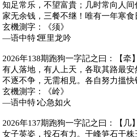
知足常乐，不望富貴；几时常向人间
家无余钱，三餐不继！唯有一年寒食
玄機測字：《须》
—语中特∶匣里龙吟
2026年138期跑狗一字記之曰：【牵
有人落地，有人上天，各取其路最安
不逐不争，无需相見。各自努力搵快
玄機測字：《岭》
—语中特∶心急如火
2026年137期跑狗一字記之曰：【几
女子英姿，投石有力。干峰笋石干株