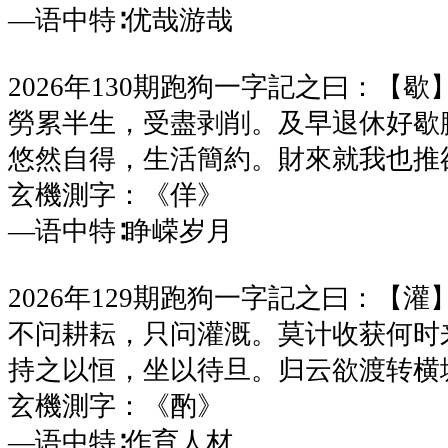
—语中特∶优哉游哉
2026年130期跑狗一字記之曰：【歇
勞累半生，受盡剥削。及早退休好歇
悠然自得，生活簡約。財來就我也推
玄機測字：《佯》
—语中特∶睁嵘岁月
2026年129期跑狗一字記之曰：【灌
不问耕耘，只问灌溉。莫计收获何时
持之以恒，坐以待旦。归云欲渡转横
玄機測字：《酌》
—语中特∶作育人材