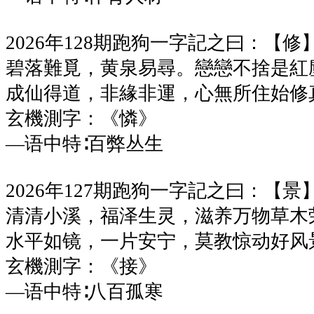
2026年128期跑狗一字記之曰：【修
碧落難覓，黄泉易尋。戀戀不捨是紅
成仙得道，非緣非運，心無所住始修
玄機測字：《憐》
—语中特∶百弊丛生
2026年127期跑狗一字記之曰：【景
清清小溪，福泽生灵，滋养万物草木
水平如镜，一片安宁，莫教惊动好风
玄機測字：《接》
—语中特∶八百孤寒