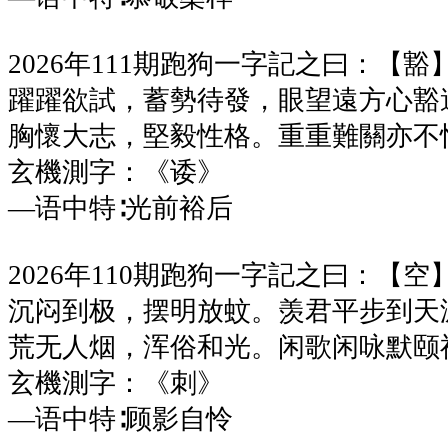
2026年111期跑狗一字記之曰：【豁
躍躍欲試，蓄勢待發，眼望遠方心豁
胸懷大志，堅毅性格。重重難關亦不
玄機測字：《诿》
—语中特∶光前裕后
2026年110期跑狗一字記之曰：【空
沉闷到极，摆明放蚊。羡君平步到天
荒无人烟，浑俗和光。闲歌闲咏默颐
玄機測字：《刺》
—语中特∶顾影自怜