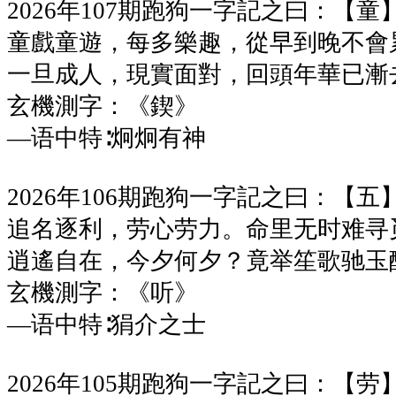
2026年107期跑狗一字記之曰：【童
童戲童遊，每多樂趣，從早到晚不會
一旦成人，現實面對，回頭年華已漸
玄機測字：《鍥》
—语中特∶炯炯有神
2026年106期跑狗一字記之曰：【五
追名逐利，劳心劳力。命里无时难寻
逍遙自在，今夕何夕？竟举笙歌驰玉
玄機測字：《听》
—语中特∶狷介之士
2026年105期跑狗一字記之曰：【劳