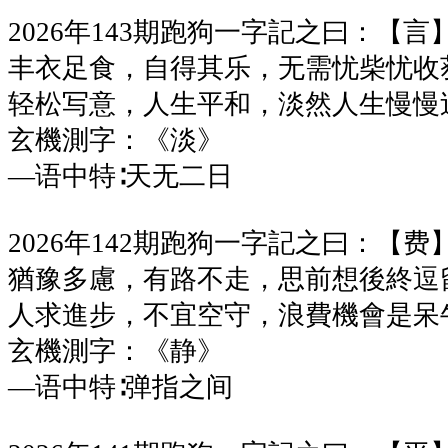
2026年143期跑狗一字記之曰：【言
丰衣足食，自得其乐，无需忧柴忧收
轻松写意，人生平和，淡然人生慢慢
玄機測字：《淡》
—语中特∶天无二日
2026年142期跑狗一字記之曰：【费
猶豫多慮，有路不走，思前想後終逗
人求進步，不宜空守，浪費機會是呆
玄機測字：《静》
—语中特∶弹指之间