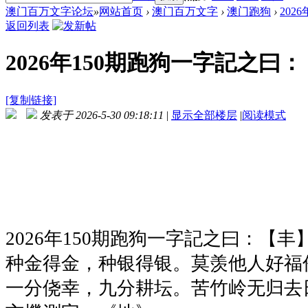
澳门百万文字论坛
»
网站首页
›
澳门百万文字
›
澳门跑狗
›
202
返回列表
2026年150期跑狗一字記之曰
[复制链接]
发表于 2026-5-30 09:18:11
|
显示全部楼层
|
阅读模式
2026年150期跑狗一字記之曰：【丰
种金得金，种银得银。莫羡他人好福
一分侥幸，九分耕坛。苦竹岭无归去