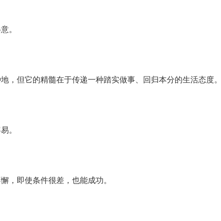
得意。
种地，但它的精髓在于传递一种踏实做事、回归本分的生活态度
容易。
不懈，即使条件很差，也能成功。