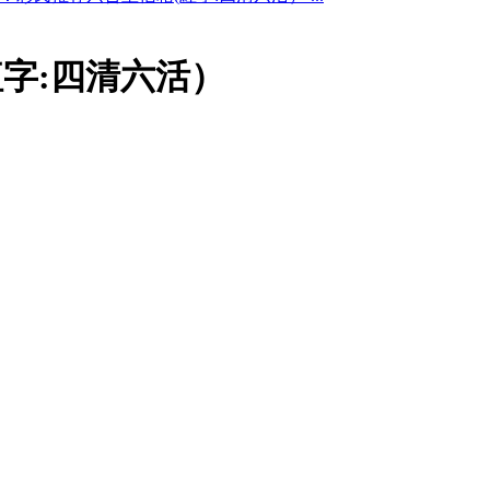
紅字:四清六活）