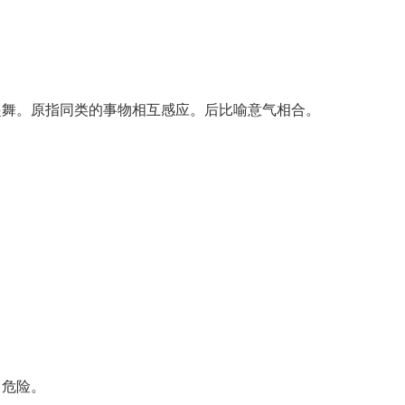
起舞。原指同类的事物相互感应。后比喻意气相合。
。
常危险。