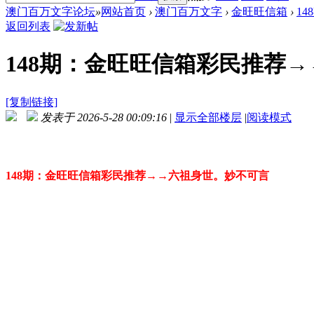
澳门百万文字论坛
»
网站首页
›
澳门百万文字
›
金旺旺信箱
›
1
返回列表
148期：金旺旺信箱彩民推荐
[复制链接]
发表于 2026-5-28 00:09:16
|
显示全部楼层
|
阅读模式
148期：金旺旺信箱彩民推荐→→六祖身世。妙不可言