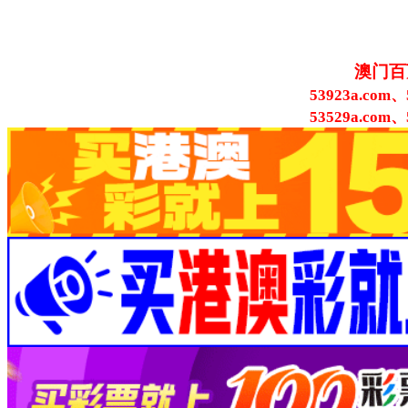
澳门百
53923a.com、
53529a.com、