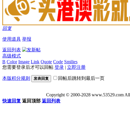
回复
使用道具
举报
返回列表
高级模式
B
Color
Image
Link
Quote
Code
Smilies
您需要登录后才可以回帖
登录
|
立即注册
本版积分规则
回帖后跳转到最后一页
发表回复
Copyright © 2000-2028 www.53529
快速回复
返回顶部
返回列表