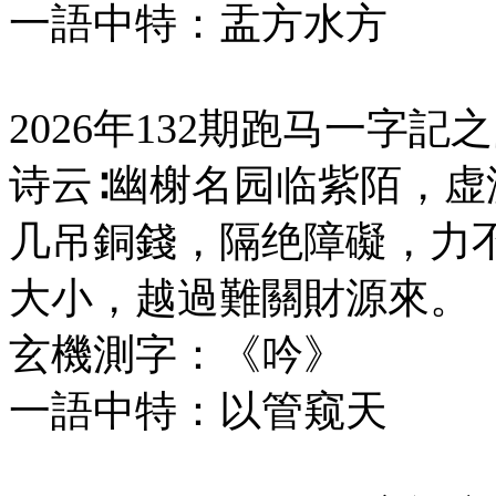
一語中特：盂方水方
2026年132期跑马一字記
诗云∶幽榭名园临紫陌，虚
几吊銅錢，隔绝障礙，力
大小，越過難關財源來。
玄機測字：《吟》
一語中特：以管窥天