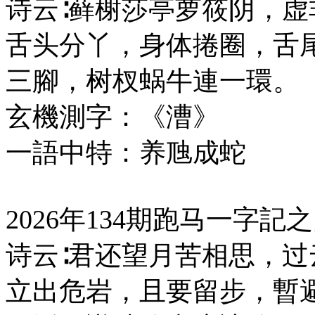
诗云∶藓榭莎亭萝筱阴，虚
舌头分丫，身体捲圈，舌
三腳，树杈蜗牛連一環。
玄機測字：《漕》
一語中特：养虺成蛇
2026年134期跑马一字記
诗云∶君还望月苦相思，过
立出危岩，且要留步，暫