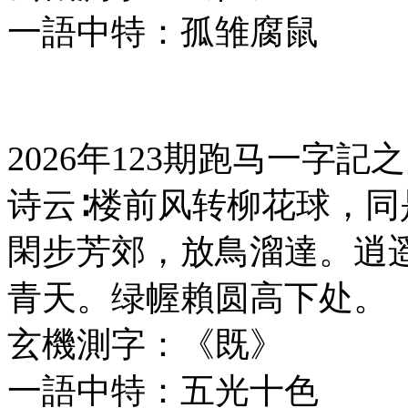
一語中特：孤雏腐鼠
2026年123期跑马一字記
诗云∶楼前风转柳花球，同
閑步芳郊，放鳥溜達。逍
青天。绿幄賴圆高下处。
玄機測字：《既》
一語中特：五光十色