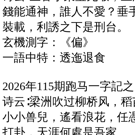
錢能通神，誰人不愛？垂
裝載，利誘之下是刑台。
玄機測字：《偏》
一語中特：透迤退食
2026年115期跑马一字記
诗云∶梁洲吹过柳桥风，稻
小小兽兒，遙看浪花，任
打卦，天涯何處是吾家。