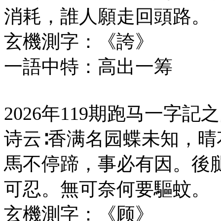
消耗，誰人願走回頭路。
玄機測字：《誇》
一語中特：高出一筹
2026年119期跑马一字記
诗云∶香满名园蝶未知，晴
馬不停蹄，事必有因。後
可忍。無可奈何要驅蚊。
玄機測字：《顾》