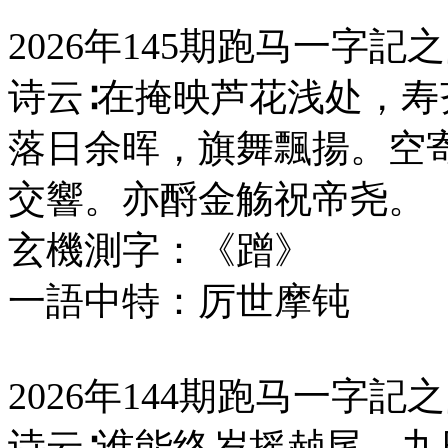
2026年145期跑马一字記
诗云∶在掩映芦花浅处，寿
落日余晖，旗舞飄揚。空
交響。亦酹金觞祝帝尧。
玄機測字：《蹭》
一語中特：厉世摩钝
2026年144期跑马一字記
诗云∶谁能终岁摇赪尾，九