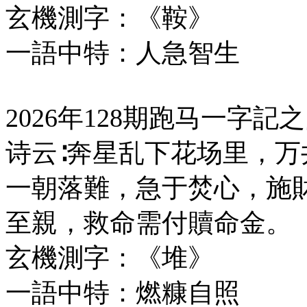
玄機測字：《鞍》
一語中特：人急智生
2026年128期跑马一字記
诗云∶奔星乱下花场里，万
一朝落難，急于焚心，施
至親，救命需付贖命金。
玄機測字：《堆》
一語中特：燃糠自照