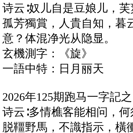
诗云∶奴儿自是豆娘儿，芙
孤芳獨賞，人貴自知，暮
意？体混净光从隐显。
玄機測字：《旋》
一語中特：日月丽天
2026年125期跑马一字記
诗云∶多情樵客能相问，何
脱韁野馬，不識指示，橫