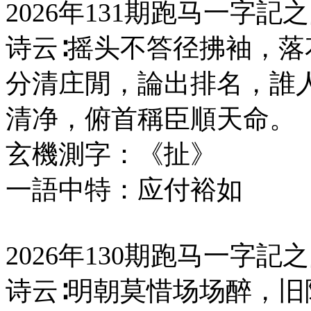
2026年131期跑马一字記
诗云∶摇头不答径拂袖，落
分清庄閒，論出排名，誰
清净，俯首稱臣順天命。
玄機測字：《扯》
一語中特：应付裕如
2026年130期跑马一字記
诗云∶明朝莫惜场场醉，旧