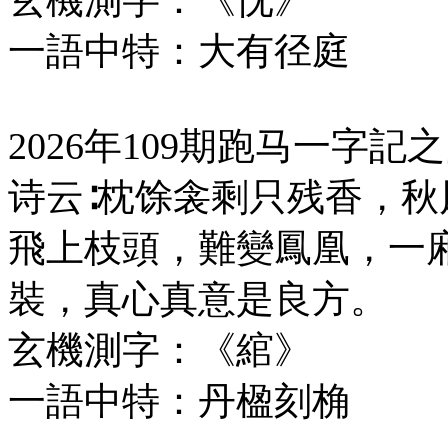
一語中特：大有径庭
2026年109期跑马一字記
诗云∶枕馀衾剩只残香，秋
飛上枝頭，難變鳳凰，一
裝，真心真意是良方。
玄機測字：《綰》
一語中特：丹楹刻桷