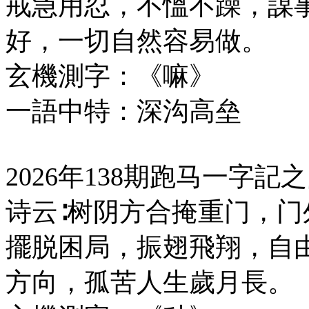
戒急用忍，不慍不躁，謀
好，一切自然容易做。
玄機測字：《嘛》
一語中特：深沟高垒
2026年138期跑马一字記
诗云∶树阴方合掩重门，门
擺脱困局，振翅飛翔，自
方向，孤苦人生歲月長。