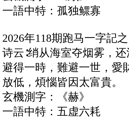
一語中特：孤独鳏寡
2026年118期跑马一字記
诗云∶绡从海室夺烟雾，还
避得一時，難避一世，愛
放低，煩惱皆因太富貴。
玄機測字：《赫》
一語中特：五虚六耗