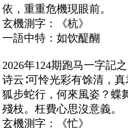
依，重重危機現眼前。
玄機測字：《杭》
一語中特：如饮醍醐
2026年124期跑马一字記
诗云∶可怜光彩有馀清，真
狐步蛇行，何來風姿？蝶
殘枝。枉費心思沒意義。
玄機測字：《忙》