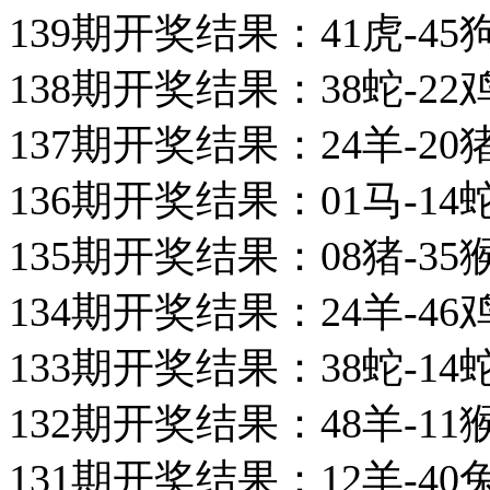
139期开奖结果：41虎-45狗-
138期开奖结果：38蛇-22鸡-
137期开奖结果：24羊-20猪-
136期开奖结果：01马-14蛇-
135期开奖结果：08猪-35猴-
134期开奖结果：24羊-46鸡-
133期开奖结果：38蛇-14蛇-
132期开奖结果：48羊-11猴-
131期开奖结果：12羊-40兔-