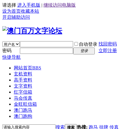
请选择
进入手机版
|
继续访问电脑版
设为首页
收藏本站
开启辅助访问
找回密码
自动登录
密码
立即注册
登录
快捷导航
网站首页
BBS
玄机资料
高手资料
文字资料
红字信箱
马会传真
金旺旺信箱
澳门跑马
澳门跑狗
搜索
热搜:
跑马
挂牌
传真
搜索