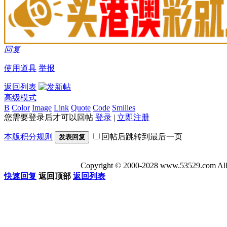
回复
使用道具
举报
返回列表
高级模式
B
Color
Image
Link
Quote
Code
Smilies
您需要登录后才可以回帖
登录
|
立即注册
本版积分规则
回帖后跳转到最后一页
发表回复
Copyright © 2000-2028 www.53529
快速回复
返回顶部
返回列表