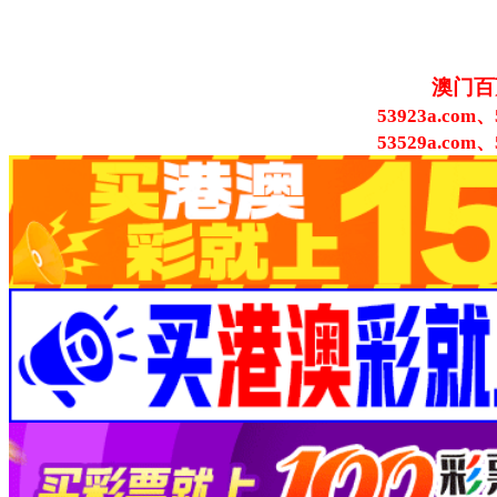
澳门百
53923a.com、
53529a.com、