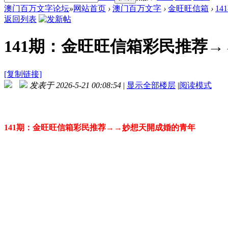
澳门百万文字论坛
»
网站首页
›
澳门百万文字
›
金旺旺信箱
›
1
返回列表
141期：金旺旺信箱彩民推荐
[复制链接]
发表于 2026-5-21 00:08:54
|
显示全部楼层
|
阅读模式
141期：金旺旺信箱彩民推荐→→妙想天開成婚的青年