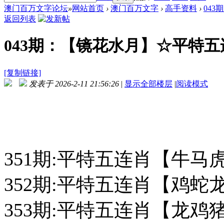
澳门百万文字论坛
»
网站首页
›
澳门百万文字
›
高手资料
›
043
返回列表
043期：【镜花水月】☆平特
[复制链接]
发表于 2026-2-11 21:56:26
|
显示全部楼层
|
阅读模式
351期:平特五连肖【牛马
352期:平特五连肖【鸡蛇
353期:平特五连肖【龙鸡