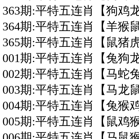
363期:平特五连肖【狗鸡
364期:平特五连肖【羊猴
365期:平特五连肖【鼠猪
001期:平特五连肖【兔狗
002期:平特五连肖【马蛇
003期:平特五连肖【马龙
004期:平特五连肖【兔猴
005期:平特五连肖【鼠鸡
006期:平特五连肖【马鼠