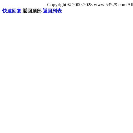
Copyright © 2000-2028 www.53529
快速回复
返回顶部
返回列表