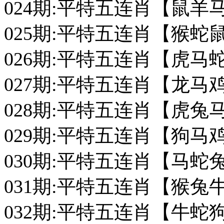
024期:平特五连肖【鼠羊
025期:平特五连肖【猴蛇
026期:平特五连肖【虎马
027期:平特五连肖【龙马
028期:平特五连肖【虎兔
029期:平特五连肖【狗马
030期:平特五连肖【马蛇
031期:平特五连肖【猴兔
032期:平特五连肖【牛蛇