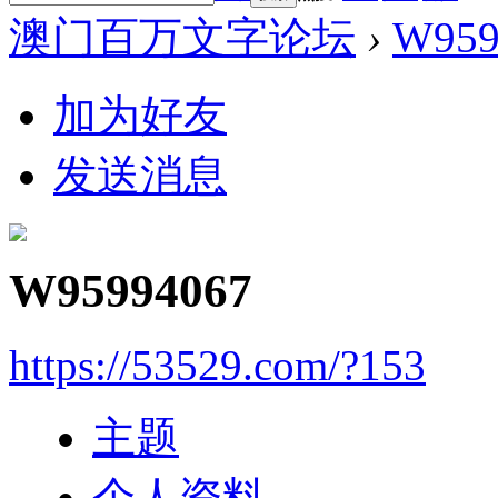
澳门百万文字论坛
›
W959
加为好友
发送消息
W95994067
https://53529.com/?153
主题
个人资料