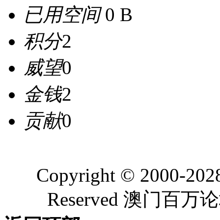
已用空间
0 B
积分
2
威望
0
金钱
2
贡献
0
Copyright © 2000-202
Reserved 澳门