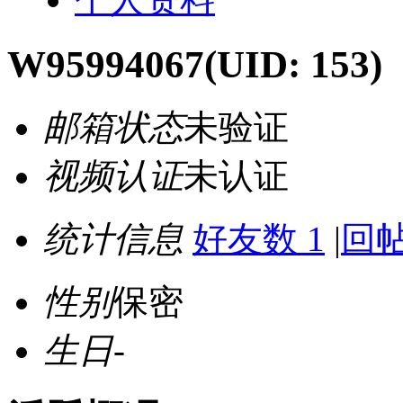
W95994067
(UID: 153)
邮箱状态
未验证
视频认证
未认证
统计信息
好友数 1
|
回帖
性别
保密
生日
-